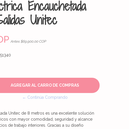
ctrica Encauchetada
alidas Unitec
OP
Antes $69.900,00 COP
51340
← Continúa Comprando
tada Unitec de 8 metros es una excelente solución
tricos con mayor comodidad, seguridad y alcance
ios de trabajo interiores. Gracias a su diseño