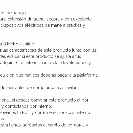
ios de trabajo
 una extensión duradera, segura y con excelente
dispositivos eléctricos de manera práctica y
a 8 Metros Unitec.
ar las características de este producto junto con las
s evaluar si este producto se ajusta a tus
adquirir ( Lo anterior para evitar devoluciones y
lución que realices deberás pagar a la plataforma
 desees antes de comprar para así evitar
cional, si deseas comprar este producto al por
y contáctanos por interno.
 envíanos tu RUT y correo electrónico al interno
pra.
tra tienda, agrégalos al carrito de compras y