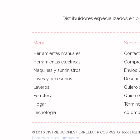
Distribuidores especializados en pr
Menú
Servici
Herramientas manuales
Contac
Herramientas electricas
Compra 
Maquinas y suministros
Envíos 
llaves y accesorios
Descue
llaveros
Quiero 
Ferretería
Quiero s
Hogar
Término
Tecnología
colombi
© 2026 DISTRIBUCIONES FERRELECTRICOS PASTO. Todos los de
Desarrollado por Jumpseller
.