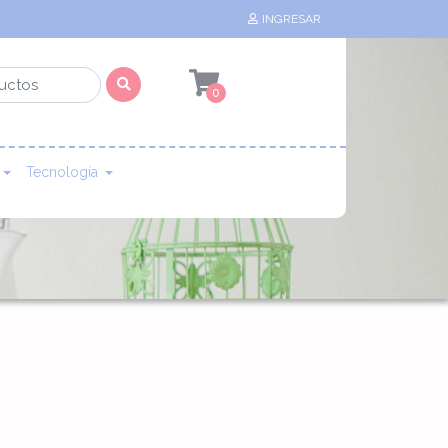
INGRESAR
0
Tecnología