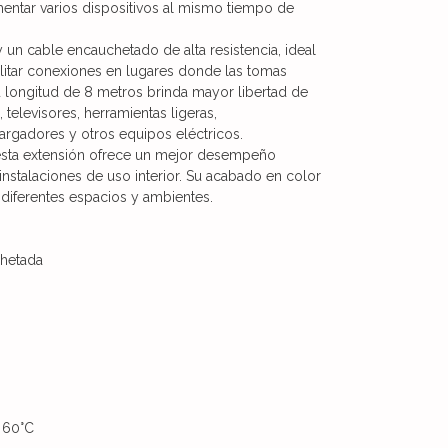
limentar varios dispositivos al mismo tiempo de
y un cable encauchetado de alta resistencia, ideal
cilitar conexiones en lugares donde las tomas
Su longitud de 8 metros brinda mayor libertad de
elevisores, herramientas ligeras,
rgadores y otros equipos eléctricos.
esta extensión ofrece un mejor desempeño
instalaciones de uso interior. Su acabado en color
diferentes espacios y ambientes.
chetada
 60°C