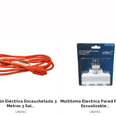
Ver det
ón Eléctrica Encauchetada 3
Multitoma Electrica Pared F
Metros 3 Sal...
Escualizable...
UNITEC
UNITEC