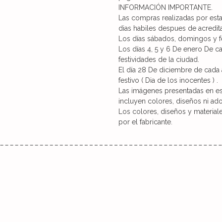
INFORMACIÓN IMPORTANTE.
Las compras realizadas por est
dias habiles despues de acredita
Los días sábados, domingos y f
Los días 4, 5 y 6 De enero De 
festividades de la ciudad.
El día 28 De diciembre de cad
festivo ( Dia de los inocentes ) .
Las imágenes presentadas en est
incluyen colores, diseños ni ad
Los colores, diseños y material
por el fabricante.