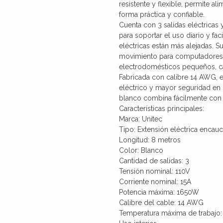
resistente y flexible, permite a
forma práctica y confiable.
Cuenta con 3 salidas eléctricas 
para soportar el uso diario y fa
eléctricas están más alejadas. 
movimiento para computadores, t
electrodomésticos pequeños, ca
Fabricada con calibre 14 AWG, 
eléctrico y mayor seguridad en 
blanco combina fácilmente con 
Características principales:
Marca: Unitec
Tipo: Extensión eléctrica encau
Longitud: 8 metros
Color: Blanco
Cantidad de salidas: 3
Tensión nominal: 110V
Corriente nominal: 15A
Potencia máxima: 1650W
Calibre del cable: 14 AWG
Temperatura máxima de trabajo: