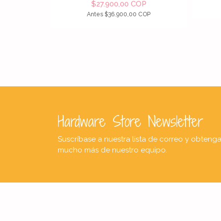
$27.900,00 COP
Antes
$36.900,00 COP
Hardware Store Newsletter
Suscríbase a nuestra lista de correo y obteng
mucho más de nuestro equipo.