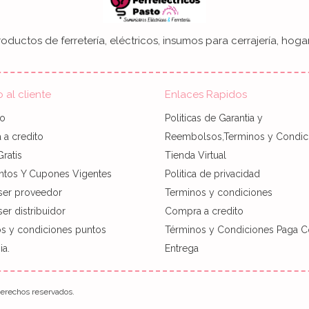
oductos de ferretería, eléctricos, insumos para cerrajería, hogar
o al cliente
Enlaces Rapidos
to
Politicas de Garantia y
a credito
Reembolsos,Terminos y Condic
Gratis
Tienda Virtual
ntos Y Cupones Vigentes
Politica de privacidad
ser proveedor
Terminos y condiciones
er distribuidor
Compra a credito
s y condiciones puntos
Términos y Condiciones Paga C
a.
Entrega
rechos reservados.