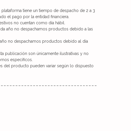
a plataforma tiene un tiempo de despacho de 2 a 3
do el pago por la entidad financiera.
estivos no cuentan como día hábil.
cada año no despachamos productos debido a las
a año no despachamos productos debido al día
a publicación son únicamente ilustrativas y no
ornos específicos.
es del producto pueden variar según lo dispuesto