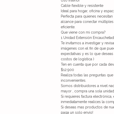
Uso interior
Cable flexible y resistente
Ideal para hogar, oficina y espac
Perfecta para quienes necesitan
alcance para conectar múltiples 
eficiente.
Que viene con mi compra?
1 Unidad Extensión Encauchetad
Te invitamos a investigar y revis
imágenes con el fin de que pueda
expectativas y es lo que deseas 
costos de logística )
Ten en cuenta que por cada devo
$12.900
Realiza todas las preguntas que
inconvenientes.
Somos distribuidores a nivel na
mayor , compra una sola unidad 
Si requieres factura electrónica,
inmediatamente realices la com
Si deseas mas productos de nues
paga un solo envío!