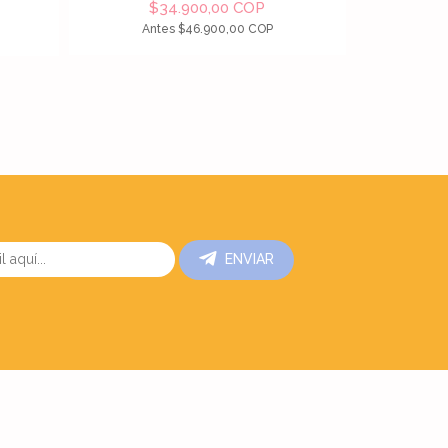
$34.900,00 COP
Antes
$46.900,00 COP
ENVIAR