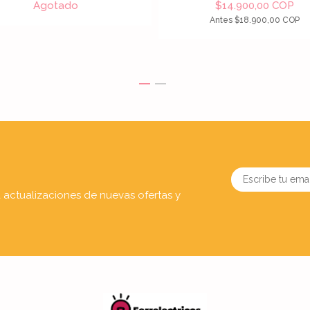
Agotado
$14.900,00 COP
Antes
$18.900,00 COP
a actualizaciones de nuevas ofertas y