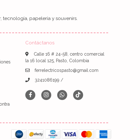
, tecnología, papelería y souvenirs.
Contáctanos
Calle 16 # 24-58, centro comercial
la 16 local 125, Pasto, Colombia
iones
ferrelectricospasto@gmail.com
3241086199 /
ontra