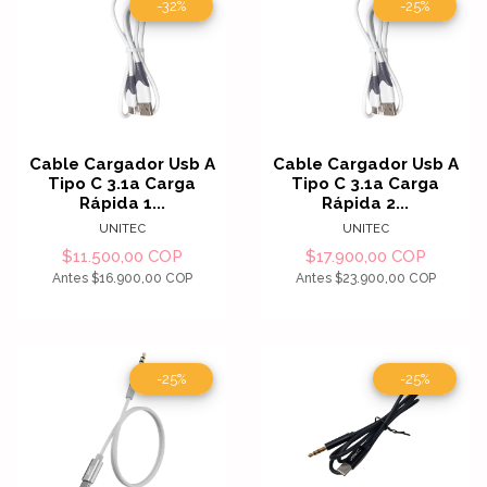
-32%
-25%
Cable Cargador Usb A
Cable Cargador Usb A
Tipo C 3.1a Carga
Tipo C 3.1a Carga
Rápida 1...
Rápida 2...
UNITEC
UNITEC
$11.500,00 COP
$17.900,00 COP
Antes
$16.900,00 COP
Antes
$23.900,00 COP
-25%
-25%