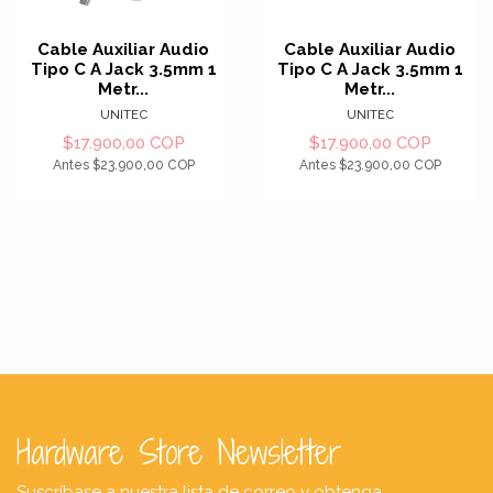
Cable Auxiliar Audio
Cable Auxiliar Audio
Tipo C A Jack 3.5mm 1
Tipo C A Jack 3.5mm 1
Metr...
Metr...
UNITEC
UNITEC
$17.900,00 COP
$17.900,00 COP
Antes
$23.900,00 COP
Antes
$23.900,00 COP
Hardware Store Newsletter
Suscríbase a nuestra lista de correo y obtenga