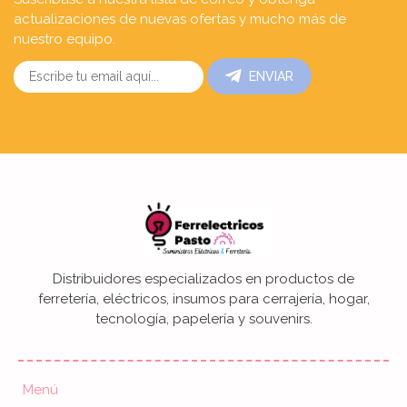
actualizaciones de nuevas ofertas y mucho más de
nuestro equipo.
ENVIAR
Distribuidores especializados en productos de
ferretería, eléctricos, insumos para cerrajería, hogar,
tecnología, papelería y souvenirs.
Menú