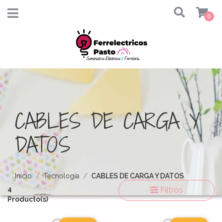
0
CABLES DE CARGA Y
DATOS
Inicio
Tecnología
CABLES DE CARGA Y DATOS
4
Filtros
Producto(s)