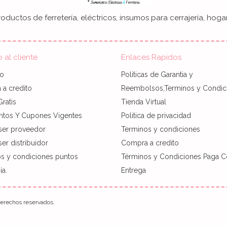
oductos de ferretería, eléctricos, insumos para cerrajería, hogar
o al cliente
Enlaces Rapidos
to
Politicas de Garantia y
a credito
Reembolsos,Terminos y Condic
Gratis
Tienda Virtual
ntos Y Cupones Vigentes
Politica de privacidad
ser proveedor
Terminos y condiciones
er distribuidor
Compra a credito
s y condiciones puntos
Términos y Condiciones Paga C
a.
Entrega
rechos reservados.