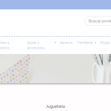
inas y
llaves y
llaveros
Ferretería
Hogar
istros
accesorios
Juguetería