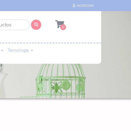
INGRESAR
0
Tecnología