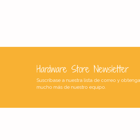
Hardware Store Newsletter
Suscríbase a nuestra lista de correo y obteng
mucho más de nuestro equipo.