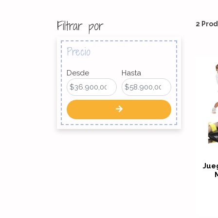
Filtrar por
2 Prod
Precio
Desde
Hasta
Jue