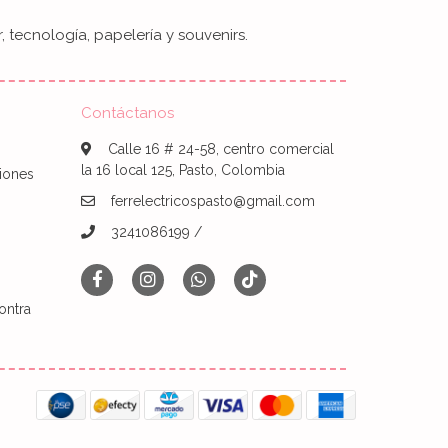
, tecnología, papelería y souvenirs.
Contáctanos
Calle 16 # 24-58, centro comercial
la 16 local 125, Pasto, Colombia
iones
ferrelectricospasto@gmail.com
3241086199 /
ontra