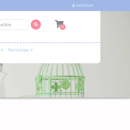
INGRESAR
0
Tecnología