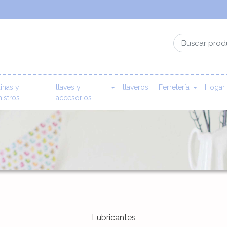
inas y
llaves y
llaveros
Ferretería
Hogar
istros
accesorios
Lubricantes