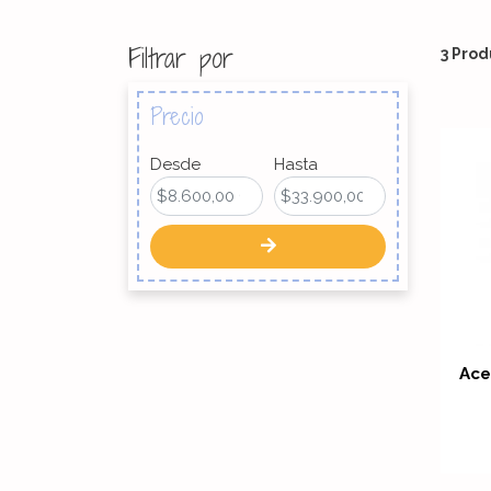
Filtrar por
3 Prod
Precio
Desde
Hasta
Ace