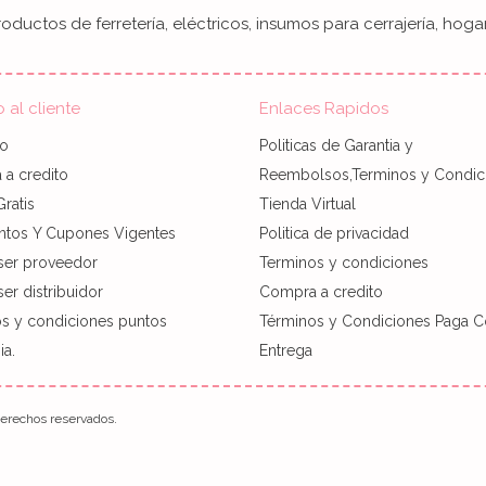
oductos de ferretería, eléctricos, insumos para cerrajería, hogar
o al cliente
Enlaces Rapidos
to
Politicas de Garantia y
a credito
Reembolsos,Terminos y Condic
Gratis
Tienda Virtual
ntos Y Cupones Vigentes
Politica de privacidad
ser proveedor
Terminos y condiciones
er distribuidor
Compra a credito
s y condiciones puntos
Términos y Condiciones Paga C
a.
Entrega
rechos reservados.