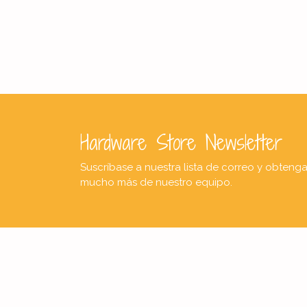
Hardware Store Newsletter
Suscríbase a nuestra lista de correo y obteng
mucho más de nuestro equipo.