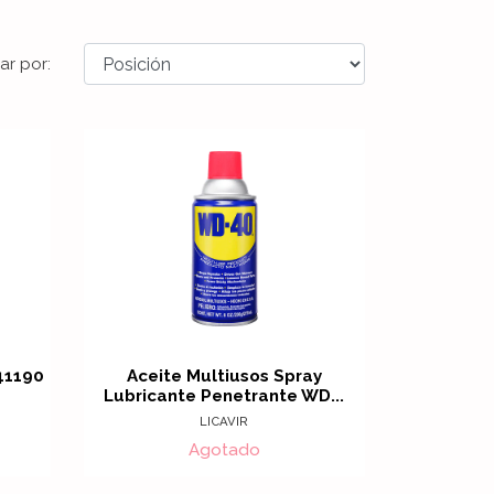
ar por:
41190
Aceite Multiusos Spray
Lubricante Penetrante WD...
LICAVIR
Agotado