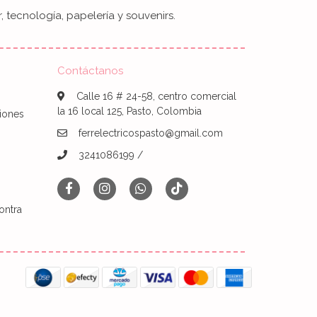
, tecnología, papelería y souvenirs.
Contáctanos
Calle 16 # 24-58, centro comercial
la 16 local 125, Pasto, Colombia
iones
ferrelectricospasto@gmail.com
3241086199 /
ontra