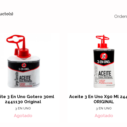
ucto(s)
Orden
ite 3 En Uno Gotero 30ml
Aceite 3 En Uno X90 Ml 24
2441130 Original
ORIGINAL
3 EN UNO
3 EN UNO
Agotado
Agotado