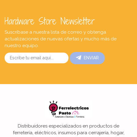
Hardware Store Newsletter
Suscríbase a nuestra lista de correo y obtenga
actualizaciones de nuevas ofertas y mucho más de
nuestro equipo.
ENVIAR
Distribuidores especializados en productos de
ferretería, eléctricos, insumos para cerrajería, hogar,