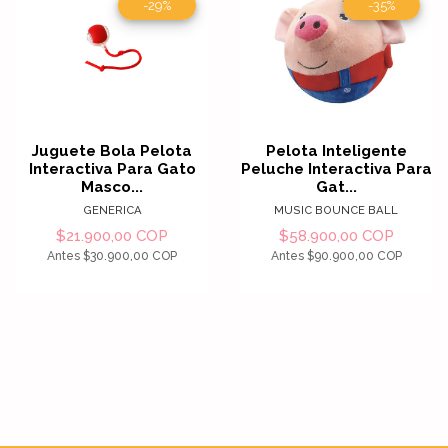
-29%
-35%
Juguete Bola Pelota
Pelota Inteligente
Interactiva Para Gato
Peluche Interactiva Para
Masco...
Gat...
GENERICA
MUSIC BOUNCE BALL
$21.900,00 COP
$58.900,00 COP
Antes
$30.900,00 COP
Antes
$90.900,00 COP