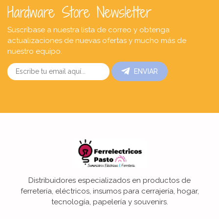
Hardware Store Newsletter
Suscríbase a nuestra lista de correo y obtenga
actualizaciones de nuevas ofertas y mucho más de
nuestro equipo.
ENVIAR
Distribuidores especializados en productos de
ferretería, eléctricos, insumos para cerrajería, hogar,
tecnología, papelería y souvenirs.