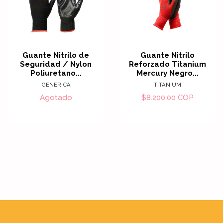
Guante Nitrilo de
Guante Nitrilo
Seguridad / Nylon
Reforzado Titanium
Poliuretano...
Mercury Negro...
GENERICA
TITANIUM
Agotado
$8.200,00 COP