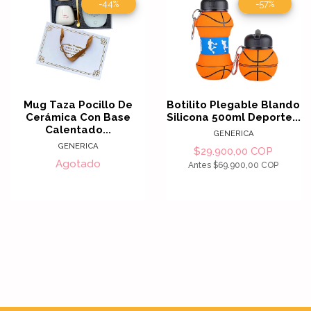
-44%
-57%
Mug Taza Pocillo De
Botilito Plegable Blando
Cerámica Con Base
Silicona 500ml Deporte...
Calentado...
GENERICA
GENERICA
$29.900,00 COP
Agotado
Antes
$69.900,00 COP