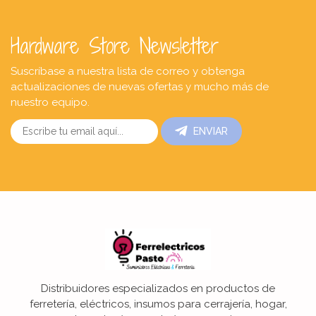
Hardware Store Newsletter
Suscríbase a nuestra lista de correo y obtenga
actualizaciones de nuevas ofertas y mucho más de
nuestro equipo.
ENVIAR
Distribuidores especializados en productos de
ferretería, eléctricos, insumos para cerrajería, hogar,