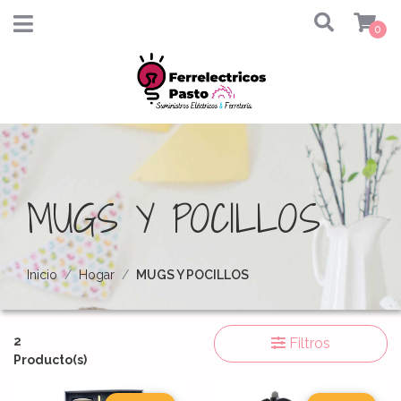
0
MUGS Y POCILLOS
Inicio
Hogar
MUGS Y POCILLOS
2
Filtros
Producto(s)