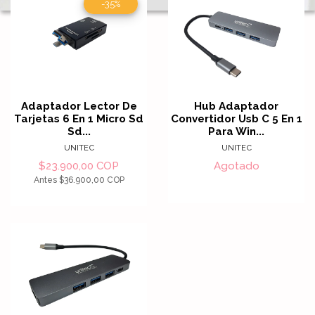
-35%
Adaptador Lector De
Hub Adaptador
Tarjetas 6 En 1 Micro Sd
Convertidor Usb C 5 En 1
Sd...
Para Win...
UNITEC
UNITEC
$23.900,00 COP
Agotado
Antes
$36.900,00 COP