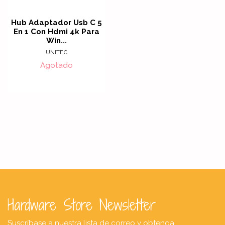
Hub Adaptador Usb C 5
En 1 Con Hdmi 4k Para
Win...
UNITEC
Agotado
Hardware Store Newsletter
Suscríbase a nuestra lista de correo y obtenga