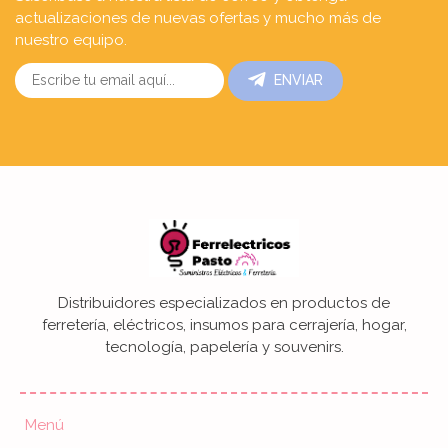
actualizaciones de nuevas ofertas y mucho más de
nuestro equipo.
ENVIAR
Distribuidores especializados en productos de
ferretería, eléctricos, insumos para cerrajería, hogar,
tecnología, papelería y souvenirs.
Menú