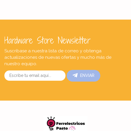
Hardware Store Newsletter
Suscríbase a nuestra lista de correo y obtenga
actualizaciones de nuevas ofertas y mucho más de
nuestro equipo.
ENVIAR