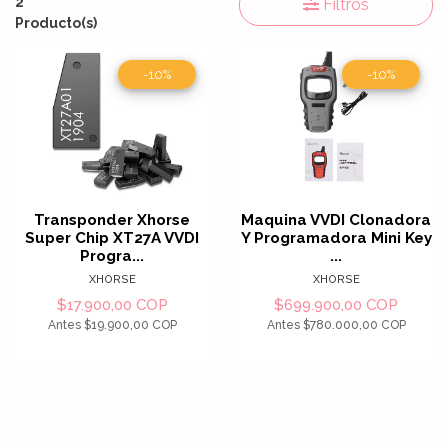
2
Filtros
Producto(s)
-10%
-10%
Transponder Xhorse
Maquina VVDI Clonadora
Super Chip XT27A VVDI
Y Programadora Mini Key
Progra...
...
XHORSE
XHORSE
$17.900,00 COP
$699.900,00 COP
Antes
$19.900,00 COP
Antes
$780.000,00 COP