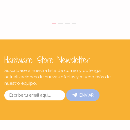
Hardware Store Newsletter
Suscríbase a nuestra lista de correo y obtenga
actualizaciones de nuevas ofertas y mucho más de
nuestro equipo.
ENVIAR