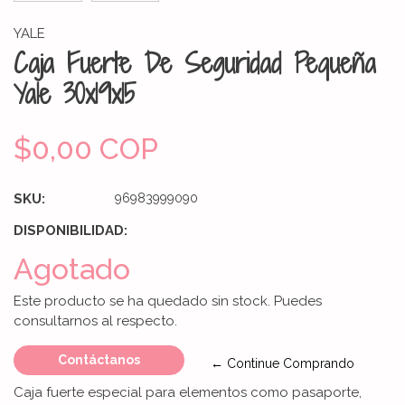
YALE
Caja Fuerte De Seguridad Pequeña
Yale 30x19x15
$0,00 COP
SKU:
96983999090
DISPONIBILIDAD:
Agotado
Este producto se ha quedado sin stock. Puedes
consultarnos al respecto.
Contáctanos
← Continue Comprando
Caja fuerte especial para elementos como pasaporte,