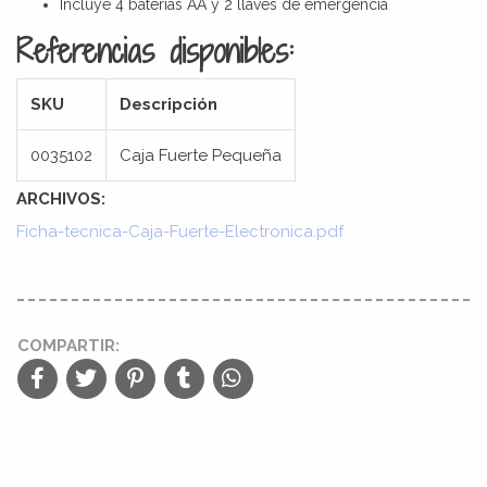
Incluye 4 baterías AA y 2 llaves de emergencia
Referencias disponibles:
SKU
Descripción
0035102
Caja Fuerte Pequeña
ARCHIVOS:
Ficha-tecnica-Caja-Fuerte-Electronica.pdf
COMPARTIR: