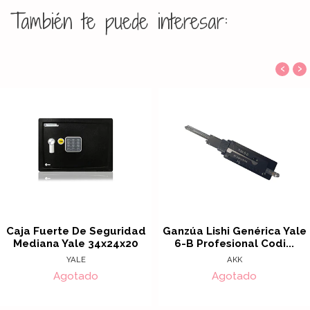
También te puede interesar:
‹
›
Caja Fuerte De Seguridad
Ganzúa Lishi Genérica Yale
Mediana Yale 34x24x20
6-B Profesional Codi...
YALE
AKK
Agotado
Agotado