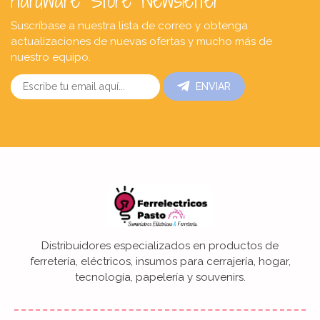
Hardware Store Newsletter
Suscríbase a nuestra lista de correo y obtenga
actualizaciones de nuevas ofertas y mucho más de
nuestro equipo.
ENVIAR
Distribuidores especializados en productos de
ferretería, eléctricos, insumos para cerrajería, hogar,
tecnología, papelería y souvenirs.