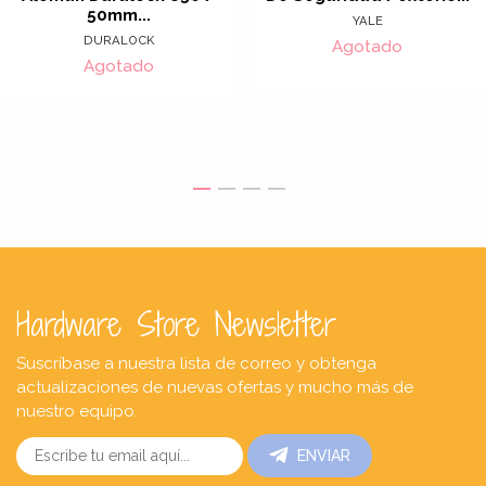
50mm...
YALE
DURALOCK
Agotado
Agotado
Hardware Store Newsletter
Suscríbase a nuestra lista de correo y obtenga
actualizaciones de nuevas ofertas y mucho más de
nuestro equipo.
ENVIAR