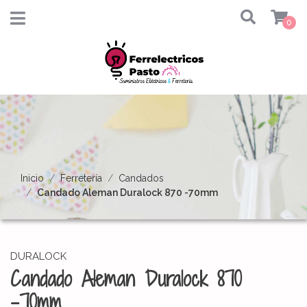
0
Inicio
Ferretería
Candados
Candado Aleman Duralock 870 -70mm
DURALOCK
Candado Aleman Duralock 870
-70mm