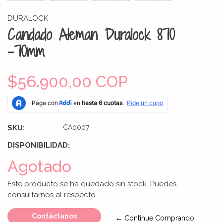
DURALOCK
Candado Aleman Duralock 870
-70mm
$56.900,00 COP
SKU:
CA0007
DISPONIBILIDAD:
Agotado
Este producto se ha quedado sin stock. Puedes
consultarnos al respecto.
Contáctanos
← Continue Comprando