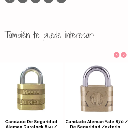
También te puede interesar:
‹
›
Candado De Seguridad
Candado Aleman Yale 870 /
Aleman Duralock 850 /
De Seguridad /exterio...