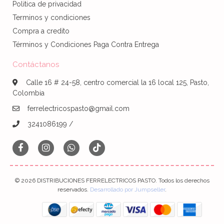
Politica de privacidad
Terminos y condiciones
Compra a credito
Términos y Condiciones Paga Contra Entrega
Contáctanos
Calle 16 # 24-58, centro comercial la 16 local 125, Pasto,
Colombia
ferrelectricospasto@gmail.com
3241086199 /
© 2026 DISTRIBUCIONES FERRELECTRICOS PASTO. Todos los derechos
reservados.
Desarrollado por Jumpseller
.