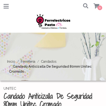
0
Inicio
Ferretería
Candados
Candado Anticizalla De Seguridad 80mm Unitec
Cromado
UNITEC
Candado Anticizalla De Seguridad
80mm Unitec Cromado