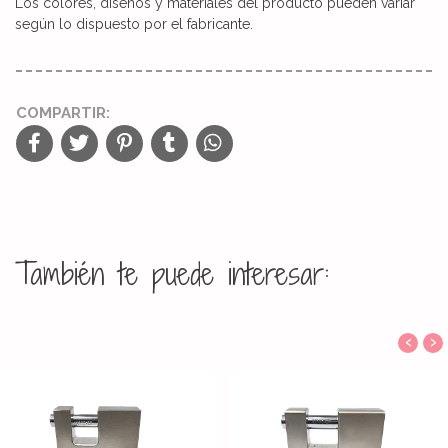
Los colores, diseños y materiales del producto pueden variar
según lo dispuesto por el fabricante.
COMPARTIR:
También te puede interesar:
‹
›