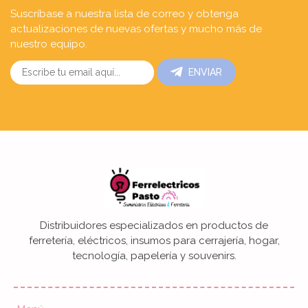
Suscríbase a nuestra lista de correo y obtenga
actualizaciones de nuevas ofertas y mucho más de
nuestro equipo.
ENVIAR
Distribuidores especializados en productos de
ferretería, eléctricos, insumos para cerrajería, hogar,
tecnología, papelería y souvenirs.