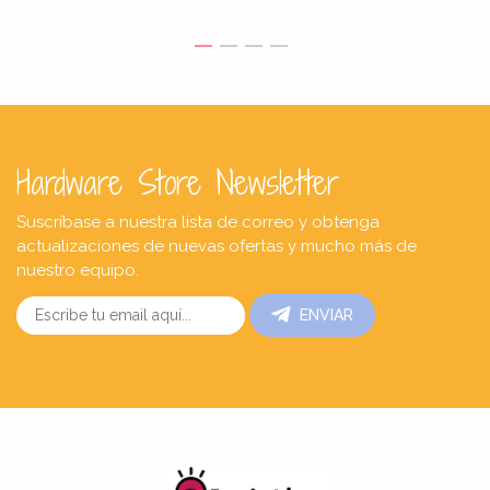
Hardware Store Newsletter
Suscríbase a nuestra lista de correo y obtenga
actualizaciones de nuevas ofertas y mucho más de
nuestro equipo.
ENVIAR