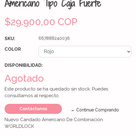
Americano Tipo Caja Fuerte
$29.900,00 COP
SKU:
667888240036
COLOR
DISPONIBILIDAD:
Agotado
Este producto se ha quedado sin stock. Puedes
consultarnos al respecto.
Contáctanos
← Continue Comprando
Nuevo Candado Americano De Combinación
WORLDLOCK