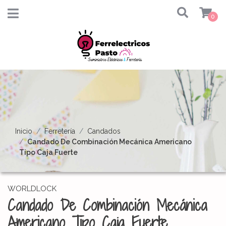
0
Inicio
Ferretería
Candados
Candado De Combinación Mecánica Americano
Tipo Caja Fuerte
WORLDLOCK
Candado De Combinación Mecánica
Americano Tipo Caja Fuerte