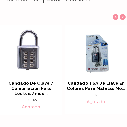
‹
›
Candado De Clave /
Candado TSA De Llave En
Combinacion Para
Colores Para Maletas Mo...
Lockers/moc...
SECURE
JI&LIAN
Agotado
Agotado