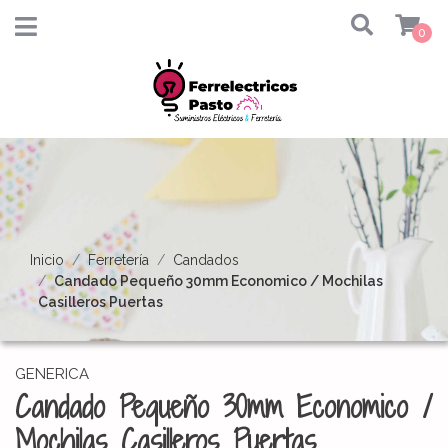
0
Inicio
Ferretería
Candados
Candado Pequeño 30mm Economico / Mochilas
Casilleros Puertas
GENERICA
Candado Pequeño 30mm Economico /
Mochilas Casilleros Puertas