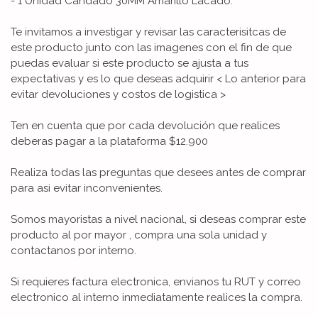
- 1 Unidad Candado 30MM Amarillo Lacado.
Te invitamos a investigar y revisar las caracterisitcas de
este producto junto con las imagenes con el fin de que
puedas evaluar si este producto se ajusta a tus
expectativas y es lo que deseas adquirir < Lo anterior para
evitar devoluciones y costos de logistica >
Ten en cuenta que por cada devolución que realices
deberas pagar a la plataforma $12.900
Realiza todas las preguntas que desees antes de comprar
para asi evitar inconvenientes.
Somos mayoristas a nivel nacional, si deseas comprar este
producto al por mayor , compra una sola unidad y
contactanos por interno.
Si requieres factura electronica, envianos tu RUT y correo
electronico al interno inmediatamente realices la compra.