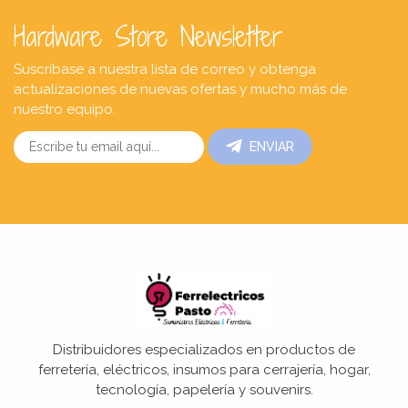
Hardware Store Newsletter
Suscríbase a nuestra lista de correo y obtenga
actualizaciones de nuevas ofertas y mucho más de
nuestro equipo.
ENVIAR
Distribuidores especializados en productos de
ferretería, eléctricos, insumos para cerrajería, hogar,
tecnología, papelería y souvenirs.