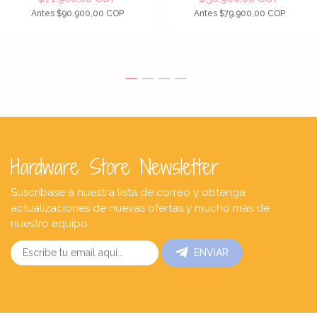
Antes
$90.900,00 COP
Antes
$79.900,00 COP
Hardware Store Newsletter
Suscríbase a nuestra lista de correo y obtenga
actualizaciones de nuevas ofertas y mucho más de
nuestro equipo.
ENVIAR