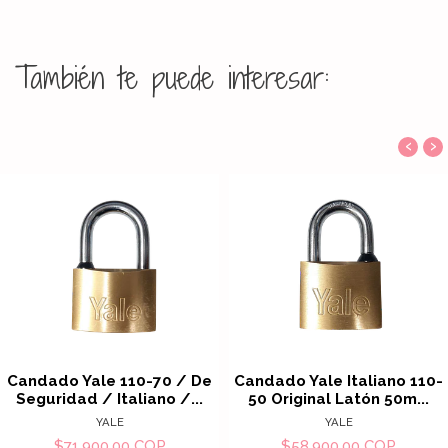
También te puede interesar:
‹
›
Candado Yale 110-70 / De
Candado Yale Italiano 110-
Seguridad / Italiano /...
50 Original Latón 50m...
YALE
YALE
$71.900,00 COP
$58.900,00 COP