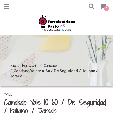
0
Inicio
Ferretería
Candados
Candado Yale 110-60 / De Seguridad / Italiano /
Dorado
YALE
Candado Yale 110-60 / De Seguridad
/ Italiano / Dorado