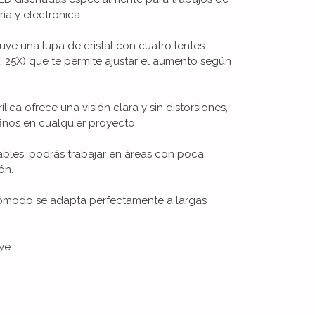
ría y electrónica.
uye una lupa de cristal con cuatro lentes
X, 25X) que te permite ajustar el aumento según
lica ofrece una visión clara y sin distorsiones,
finos en cualquier proyecto.
tables, podrás trabajar en áreas con poca
ón.
cómodo se adapta perfectamente a largas
ye: