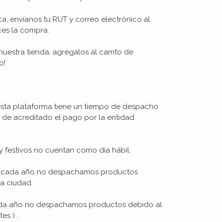
ica, envíanos tu RUT y correo electrónico al
ces la compra.
uestra tienda, agrégalos al carrito de
o!
esta plataforma tiene un tiempo de despacho
s de acreditado el pago por la entidad
 festivos no cuentan como día hábil.
De cada año no despachamos productos
la ciudad.
cada año no despachamos productos debido al
es ) .