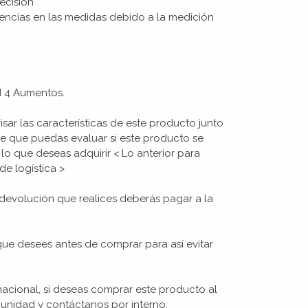
ecisión
encias en las medidas debido a la medición
d 4 Aumentos.
visar las características de este producto junto
de que puedas evaluar si este producto se
 lo que deseas adquirir < Lo anterior para
de logística >
devolución que realices deberás pagar a la
que desees antes de comprar para así evitar
nacional, si deseas comprar este producto al
unidad y contáctanos por interno.