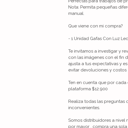
Perfectas para trabajos de pr
Nota: Permita pequeñas difer
manual.
Que viene con mi compra?
- 1 Unidad Gafas Con Luz Le
Te invitamos a investigar y re
con las imágenes con el fin 
ajusta a tus expectativas y es
evitar devoluciones y costos 
Ten en cuenta que por cada 
plataforma $12.900
Realiza todas las preguntas 
inconvenientes.
Somos distribuidores a nivel 
por mayor , compra una sola 