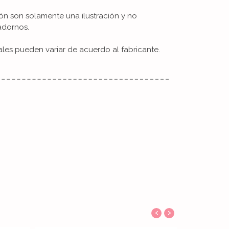
ón son solamente una ilustración y no
adornos.
ales pueden variar de acuerdo al fabricante.
‹
›