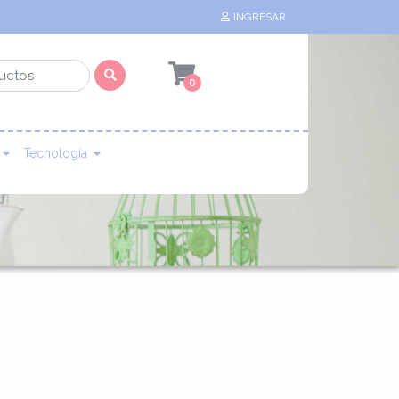
INGRESAR
0
Tecnología