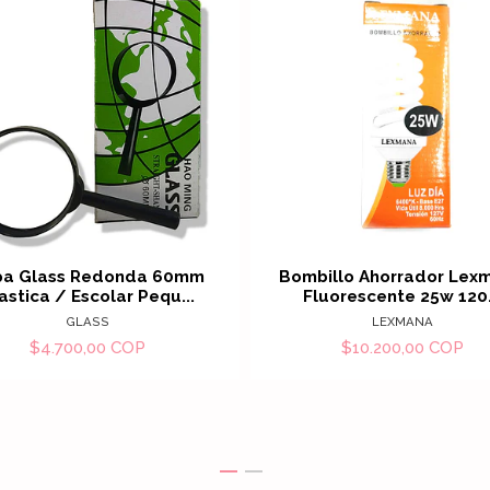
Ver detalles
Ver det
pa Glass Redonda 60mm
Bombillo Ahorrador Lex
astica / Escolar Pequ...
Fluorescente 25w 120.
GLASS
LEXMANA
$4.700,00 COP
$10.200,00 COP