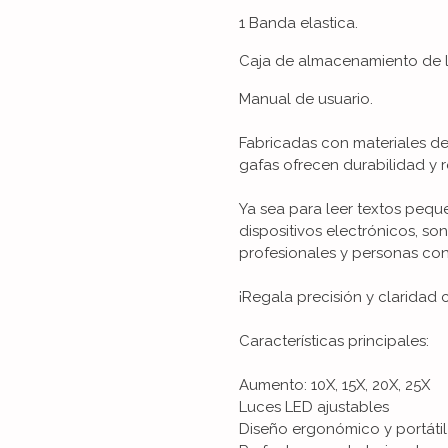
1 Banda elastica.
Caja de almacenamiento de l
Manual de usuario.
Fabricadas con materiales de 
gafas ofrecen durabilidad y r
Ya sea para leer textos peque
dispositivos electrónicos, so
profesionales y personas con
¡Regala precisión y claridad 
Características principales:
Aumento: 10X, 15X, 20X, 25X
Luces LED ajustables
Diseño ergonómico y portátil