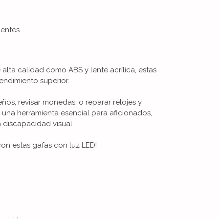
entes.
alta calidad como ABS y lente acrílica, estas
endimiento superior.
ños, revisar monedas, o reparar relojes y
n una herramienta esencial para aficionados,
 discapacidad visual.
con estas gafas con luz LED!