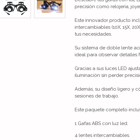
precisión como relojería, joye
Este innovador producto incl
intercambiables (10X, 15X, 20
tus necesidades.
Su sistema de doble lente acrí
ideal para observar detalles 
Gracias a sus luces LED ajus
iluminación sin perder precisi
Además, su diseño ligero y 
sesiones de trabajo.
Este paquete completo inclu
1 Gafas ABS con luz led.
4 lentes intercambiables.