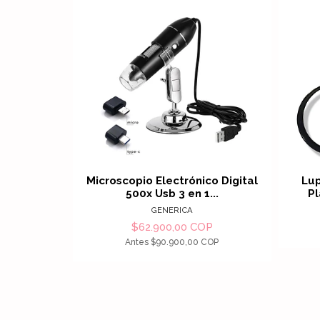
Ver detalles
Microscopio Electrónico Digital
Lu
500x Usb 3 en 1...
Pl
GENERICA
$62.900,00 COP
Antes
$90.900,00 COP