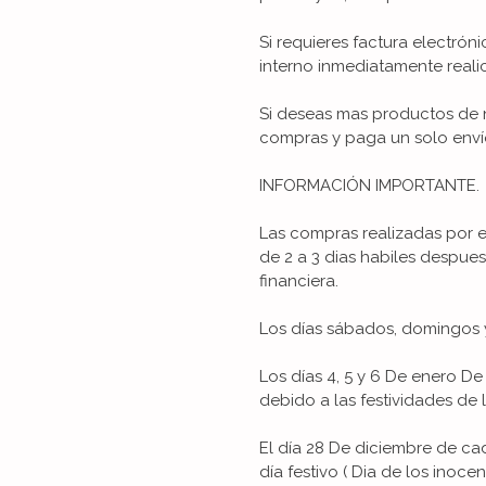
Si requieres factura electrón
interno inmediatamente reali
Si deseas mas productos de n
compras y paga un solo enví
INFORMACIÓN IMPORTANTE.
Las compras realizadas por 
de 2 a 3 dias habiles despue
financiera.
Los días sábados, domingos y
Los días 4, 5 y 6 De enero 
debido a las festividades de 
El día 28 De diciembre de 
día festivo ( Dia de los inocent