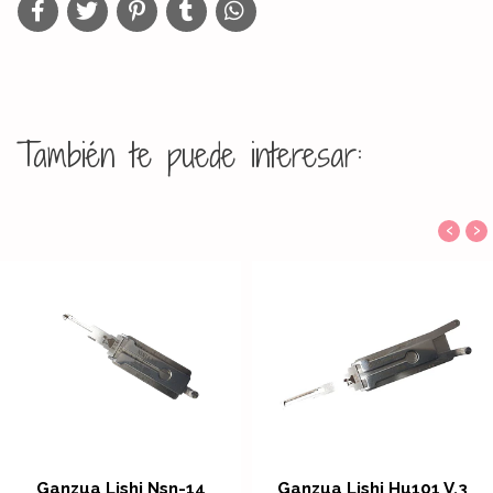
También te puede interesar:
‹
›
Ganzua Lishi Nsn-14
Ganzua Lishi Hu101 V.3