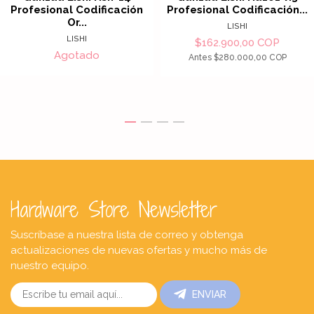
Profesional Codificación
Profesional Codificación...
Or...
LISHI
LISHI
$162.900,00 COP
Agotado
Antes
$280.000,00 COP
Hardware Store Newsletter
Suscríbase a nuestra lista de correo y obtenga
actualizaciones de nuevas ofertas y mucho más de
nuestro equipo.
ENVIAR