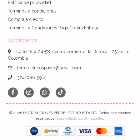
Politica de privacidad
Terminos y condiciones
Compra a credito
Términos y Condiciones Paga Contra Entrega
Contáctanos
Calle 16 # 24-58, centro comercial la 16 local 125, Pasto,
Colombia
ferrelectricospasto@gmail.com
3241086199 /
© 2026 DISTRIBUCIONES FERRELECTRICOS PASTO. Todos los derechos
reservados.
Desarrollado por Jumpseller
.