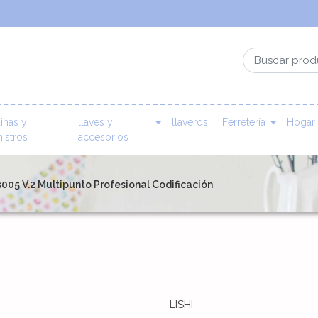
inas y
llaves y
llaveros
Ferretería
Hogar
istros
accesorios
005 V.2 Multipunto Profesional Codificación
LISHI