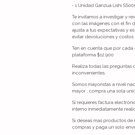
- 1 Unidad Ganzua Lishi SS005 
Te invitamos a investigar y re
con las imágenes con el fin 
ajusta a tus expectativas y es
evitar devoluciones y costos 
Ten en cuenta que por cada 
plataforma $12.900
Realiza todas las preguntas 
inconvenientes.
Somos mayoristas a nivel nac
mayor , compra una sola unid
Si requieres factura electrón
interno inmediatamente reali
Si deseas mas productos de n
compras y paga un solo envi