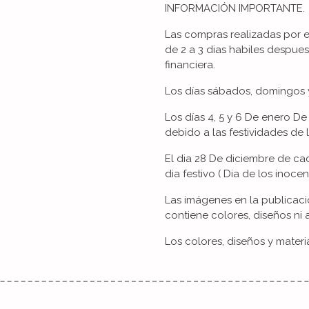
INFORMACIÓN IMPORTANTE.
Las compras realizadas por 
de 2 a 3 dias habiles despue
financiera.
Los días sábados, domingos y
Los días 4, 5 y 6 De enero 
debido a las festividades de 
El dia 28 De diciembre de 
dia festivo ( Dia de los inocent
Las imágenes en la publicaci
contiene colores, diseños ni 
Los colores, diseños y materi