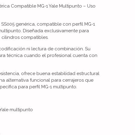
érica Compatible MG-1 Yale Multipunto – Uso
i SS005 genérica, compatible con perfil MG-1
 multipunto. Diseñada exclusivamente para
n cilindros compatibles.
codificación ni lectura de combinación. Su
ura técnica cuando el profesional cuenta con
sistencia, ofrece buena estabilidad estructural
una alternativa funcional para cerrajeros que
ecífica para perfil MG-1 multipunto.
 Yale multipunto
a