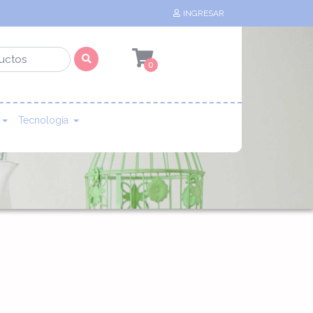
INGRESAR
0
Tecnología