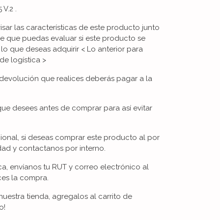
V.2 .
visar las características de este producto junto
de que puedas evaluar si este producto se
 lo que deseas adquirir < Lo anterior para
de logística >
devolución que realices deberás pagar a la
que desees antes de comprar para así evitar
ional, si deseas comprar este producto al por
ad y contactanos por interno.
ica, envíanos tu RUT y correo electrónico al
ces la compra.
uestra tienda, agregalos al carrito de
o!