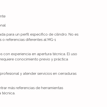
ente
onal
a para un perfil específico de cilindro. No es
 o referencias diferentes al MG-1
 con experiencia en apertura técnica. El uso
 requiere conocimiento previo y práctica
profesional y atender servicios en cerraduras
ntrar más referencias de herramientas
a técnica.