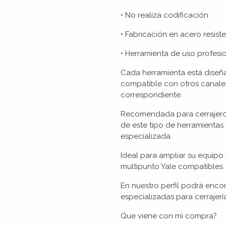
• No realiza codificación
• Fabricación en acero resist
• Herramienta de uso profesi
Cada herramienta está diseñad
compatible con otros canales
correspondiente.
Recomendada para cerrajeros
de este tipo de herramientas
especializada.
Ideal para ampliar su equipo 
multipunto Yale compatibles.
En nuestro perfil podrá enco
especializadas para cerrajerí
Que viene con mi compra?