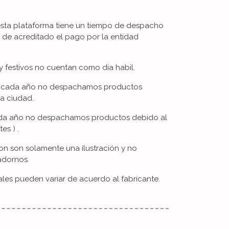
esta plataforma tiene un tiempo de despacho
s de acreditado el pago por la entidad
 festivos no cuentan como dia habil.
De cada año no despachamos productos
la ciudad.
cada año no despachamos productos debido al
es ) .
on son solamente una ilustración y no
adornos.
ales pueden variar de acuerdo al fabricante.