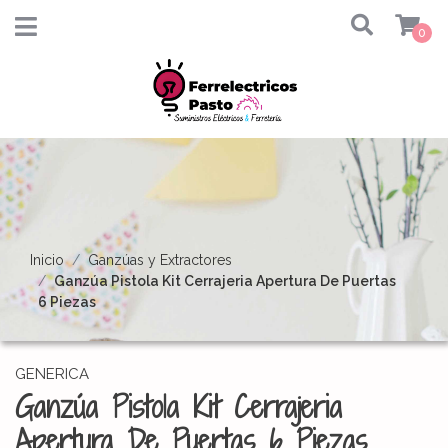
0
Inicio
Ganzúas y Extractores
Ganzúa Pistola Kit Cerrajeria Apertura De Puertas
6 Piezas
GENERICA
Ganzúa Pistola Kit Cerrajeria
Apertura De Puertas 6 Piezas