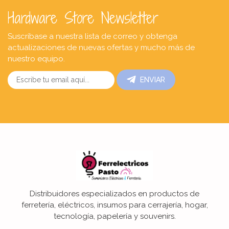
Hardware Store Newsletter
Suscríbase a nuestra lista de correo y obtenga
actualizaciones de nuevas ofertas y mucho más de
nuestro equipo.
ENVIAR
Distribuidores especializados en productos de
ferretería, eléctricos, insumos para cerrajería, hogar,
tecnología, papelería y souvenirs.