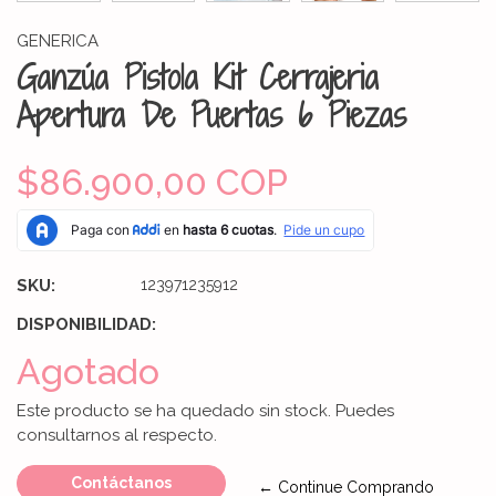
GENERICA
Ganzúa Pistola Kit Cerrajeria
Apertura De Puertas 6 Piezas
$86.900,00 COP
SKU:
123971235912
DISPONIBILIDAD:
Agotado
Este producto se ha quedado sin stock. Puedes
consultarnos al respecto.
Contáctanos
← Continue Comprando