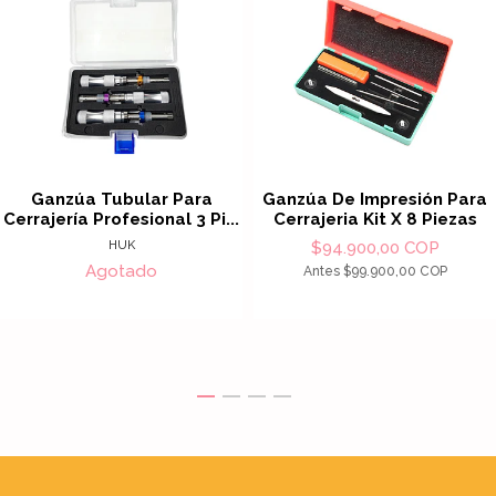
Ganzúa Tubular Para
Ganzúa De Impresión Para
Cerrajería Profesional 3 Pi...
Cerrajeria Kit X 8 Piezas
HUK
$94.900,00 COP
Agotado
Antes
$99.900,00 COP