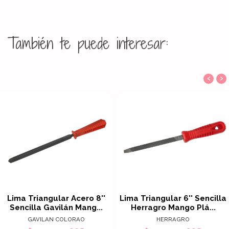
También te puede interesar:
‹
›
Lima Triangular Acero 8''
Lima Triangular 6'' Sencilla
Sencilla Gavilán Mang...
Herragro Mango Plá...
GAVILAN COLORAO
HERRAGRO