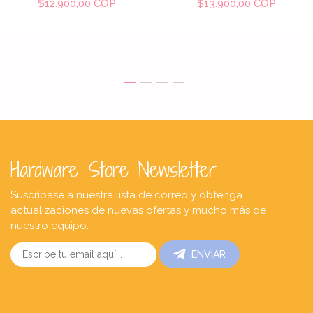
$12.900,00 COP
$13.900,00 COP
Hardware Store Newsletter
Suscríbase a nuestra lista de correo y obtenga
actualizaciones de nuevas ofertas y mucho más de
nuestro equipo.
ENVIAR