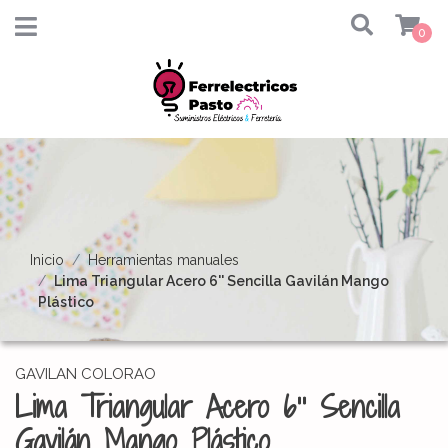
0
Inicio
Herramientas manuales
Lima Triangular Acero 6'' Sencilla Gavilán Mango
Plástico
GAVILAN COLORAO
Lima Triangular Acero 6'' Sencilla
Gavilán Mango Plástico