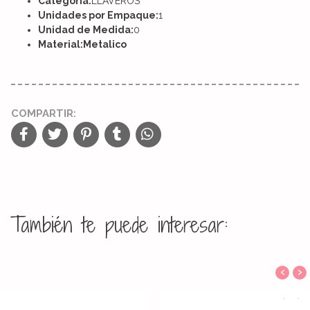
Categoría:
LLAVEROS
Unidades por Empaque:
1
Unidad de Medida:
0
Material:Metalico
COMPARTIR:
También te puede interesar:
‹
›