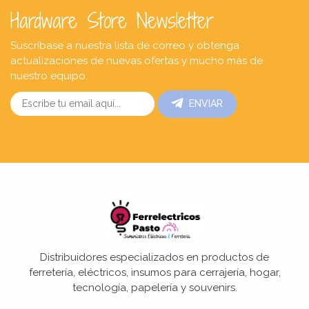
Hardware Store Newsletter
Suscríbase a nuestra lista de correo y obtenga
actualizaciones de nuevas ofertas y mucho más de
nuestro equipo.
ENVIAR
Distribuidores especializados en productos de
ferretería, eléctricos, insumos para cerrajería, hogar,
tecnología, papelería y souvenirs.