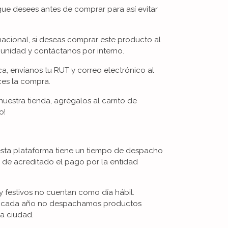
que desees antes de comprar para así evitar
nacional, si deseas comprar este producto al
unidad y contáctanos por interno.
ica, envíanos tu RUT y correo electrónico al
ces la compra.
uestra tienda, agrégalos al carrito de
o!
esta plataforma tiene un tiempo de despacho
s de acreditado el pago por la entidad
 festivos no cuentan como día hábil.
De cada año no despachamos productos
la ciudad.