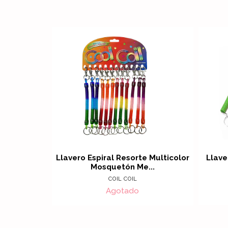
Llavero Espiral Resorte Multicolor
Llave
Mosquetón Me...
COIL COIL
Agotado