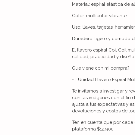
Material: espiral elástica de 
Color: multicolor vibrante
Uso: llaves, tarjetas, herram
Duradero, ligero y cómodo d
El llavero espiral Coil Coil m
calidad, practicidad y diseño
Que viene con mi compra?
- 1 Unidad Llavero Espiral Mult
Te invitamos a investigar y re
con las imágenes con el fin 
ajusta a tus expectativas y es
devoluciones y costos de logí
Ten en cuenta que por cada 
plataforma $12.900