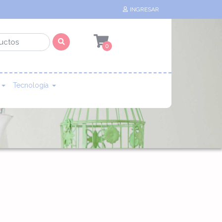
INGRESAR
0
Tecnología