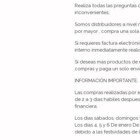
Realiza todas las preguntas 
inconvenientes.
Somos distribuidores a nivel 
por mayor , compra una sola 
Si requieres factura electrón
interno inmediatamente reali
Si deseas mas productos de n
compras y paga un solo enví
INFORMACIÓN IMPORTANTE.
Las compras realizadas por 
de 2 a 3 dias habiles despue
financiera.
Los días sábados, domingos y
Los días 4, 5 y 6 De enero 
debido a las festividades de 