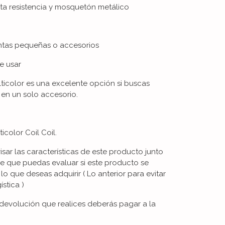
alta resistencia y mosquetón metálico
ientas pequeñas o accesorios
e usar
ulticolor es una excelente opción si buscas
 en un solo accesorio.
icolor Coil Coil.
visar las características de este producto junto
de que puedas evaluar si este producto se
 lo que deseas adquirir ( Lo anterior para evitar
stica )
devolución que realices deberás pagar a la