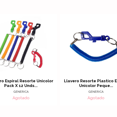
ro Espiral Resorte Unicolor
Llavero Resorte Plastico E
Pack X 12 Unds...
Unicolor Peque...
GENERICA
GENERICA
Agotado
Agotado