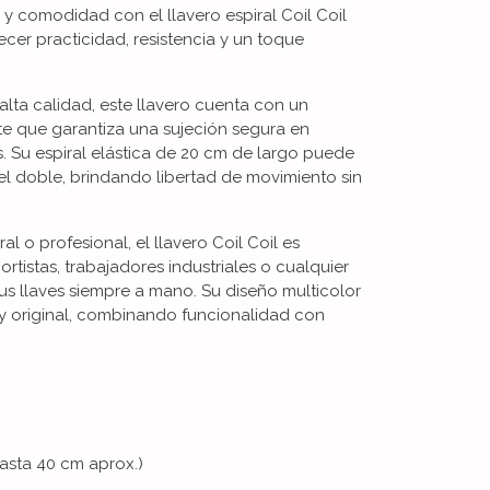
o y comodidad con el llavero espiral Coil Coil
ecer practicidad, resistencia y un toque
alta calidad, este llavero cuenta con un
e que garantiza una sujeción segura en
. Su espiral elástica de 20 cm de largo puede
el doble, brindando libertad de movimiento sin
al o profesional, el llavero Coil Coil es
rtistas, trabajadores industriales o cualquier
us llaves siempre a mano. Su diseño multicolor
y original, combinando funcionalidad con
hasta 40 cm aprox.)