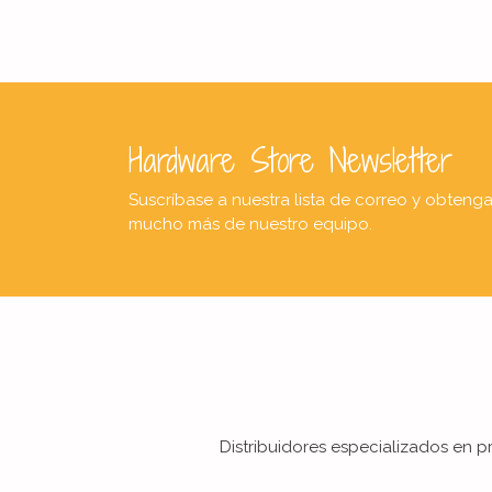
Hardware Store Newsletter
Suscríbase a nuestra lista de correo y obteng
mucho más de nuestro equipo.
Distribuidores especializados en pr