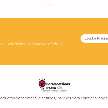
a actualizaciones de nuevas ofertas y
oductos de ferretería, eléctricos, insumos para cerrajería, hogar