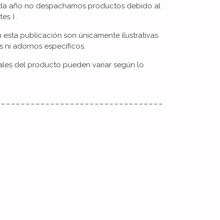
cada año no despachamos productos debido al
es ) .
esta publicación son únicamente ilustrativas
s ni adornos específicos.
iales del producto pueden variar según lo