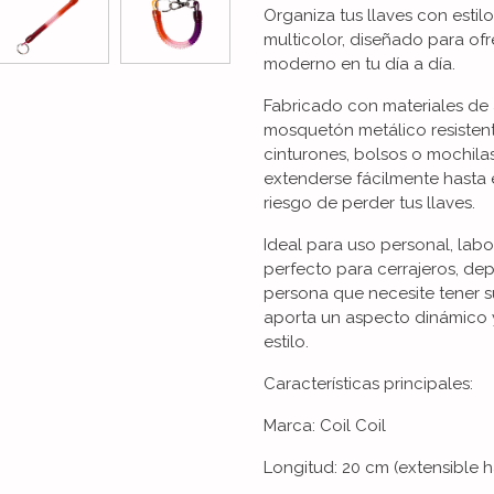
Organiza tus llaves con estil
multicolor, diseñado para ofr
moderno en tu día a día.
Fabricado con materiales de 
mosquetón metálico resistent
cinturones, bolsos o mochilas
extenderse fácilmente hasta 
riesgo de perder tus llaves.
Ideal para uso personal, labor
perfecto para cerrajeros, depo
persona que necesite tener s
aporta un aspecto dinámico 
estilo.
Características principales:
Marca: Coil Coil
Longitud: 20 cm (extensible 