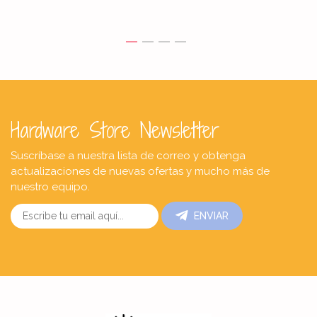
Hardware Store Newsletter
Suscríbase a nuestra lista de correo y obtenga
actualizaciones de nuevas ofertas y mucho más de
nuestro equipo.
ENVIAR