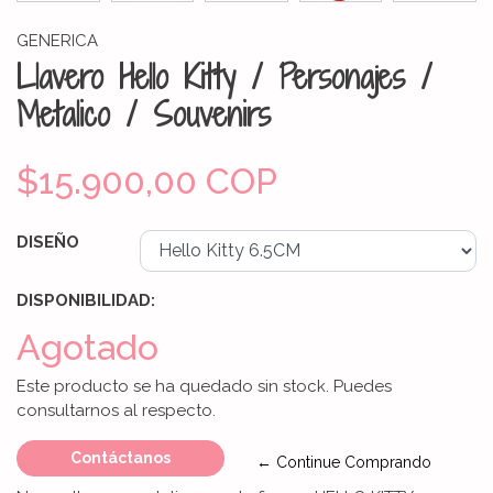
GENERICA
Llavero Hello Kitty / Personajes /
Metalico / Souvenirs
$15.900,00 COP
DISEÑO
DISPONIBILIDAD:
Agotado
Este producto se ha quedado sin stock. Puedes
consultarnos al respecto.
Contáctanos
← Continue Comprando