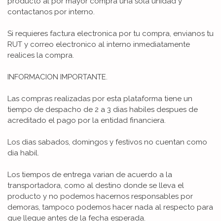
producto al por mayor compra una sola unidad y
contactanos por interno.
Si requieres factura electronica por tu compra, envianos tu
RUT y correo electronico al interno inmediatamente
realices la compra.
INFORMACION IMPORTANTE.
Las compras realizadas por esta plataforma tiene un
tiempo de despacho de 2 a 3 dias habiles despues de
acreditado el pago por la entidad financiera.
Los dias sabados, domingos y festivos no cuentan como
dia habil.
Los tiempos de entrega varian de acuerdo a la
transportadora, como al destino donde se lleva el
producto y no podemos hacernos responsables por
demoras, tampoco podemos hacer nada al respecto para
que llegue antes de la fecha esperada.