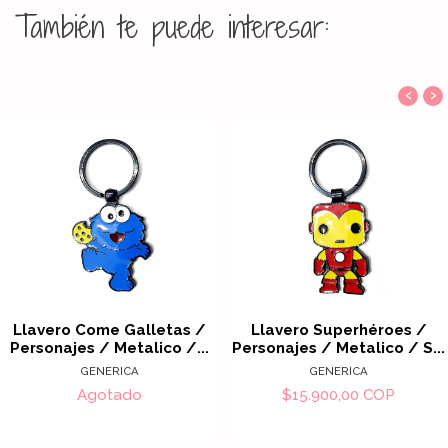
También te puede interesar:
‹
›
Llavero Come Galletas /
Llavero Superhéroes /
Personajes / Metalico /...
Personajes / Metalico / S...
GENERICA
GENERICA
Agotado
$15.900,00 COP