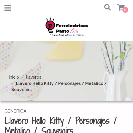
0
Inicio
llaveros
Llavero Hello Kitty / Personajes / Metalico /
Souvenirs
GENERICA
Llavero Hello Kitty / Personajes /
Metalico / Souvenirs