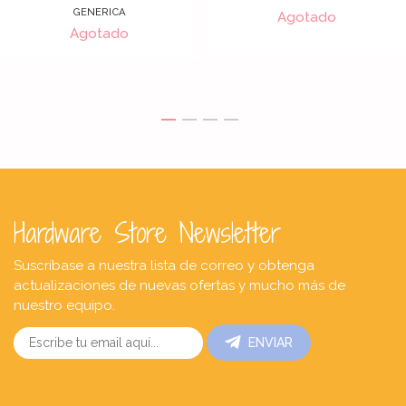
GENERICA
Agotado
Agotado
Hardware Store Newsletter
Suscríbase a nuestra lista de correo y obtenga
actualizaciones de nuevas ofertas y mucho más de
nuestro equipo.
ENVIAR