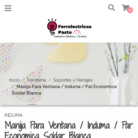
0
Inicio
Ferretería
Soportes y Herrajes
Manija Para Ventana / Induma / Par Economica
Soldar Blanca
INDUMA
Manija Para Ventana / Induma / Par
Economica Soldar Blanca