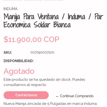
INDUMA
Manija Para Ventana / Induma / Par
Economica Soldar Blanca
$11.900,00 COP
SKU:
007090007100
DISPONIBILIDAD:
Agotado
Este producto se ha quedado sin stock. Puedes
consultarnos al respecto.
Contáctanos
← Continue Comprando
Nueva Manija zincada de 5 Pulgadas en marca Induma.