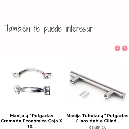
También te puede interesar:
‹
›
Manija 4'' Pulgadas
Manija Tubular 4'' Pulgadas
Cromada Económica Caja X
/ Inoxidable Cilind...
12...
GENERICA