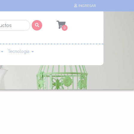
INGRESAR
0
Tecnología