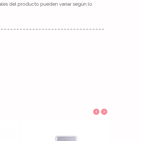
iales del producto pueden variar según lo
‹
›