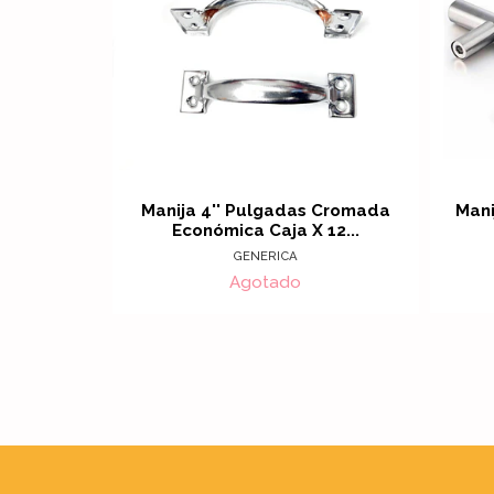
Manija 4'' Pulgadas Cromada
Mani
Económica Caja X 12...
GENERICA
Agotado