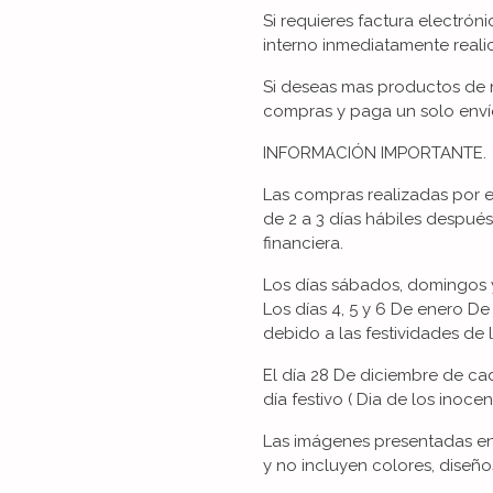
Si requieres factura electrón
interno inmediatamente reali
Si deseas mas productos de n
compras y paga un solo enví
INFORMACIÓN IMPORTANTE.
Las compras realizadas por 
de 2 a 3 días hábiles despué
financiera.
Los días sábados, domingos y
Los días 4, 5 y 6 De enero 
debido a las festividades de 
El día 28 De diciembre de 
día festivo ( Dia de los inocent
Las imágenes presentadas en 
y no incluyen colores, diseño