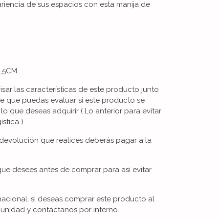
ariencia de sus espacios con esta manija de
,5CM .
visar las características de este producto junto
de que puedas evaluar si este producto se
 lo que deseas adquirir ( Lo anterior para evitar
stica )
devolución que realices deberás pagar a la
que desees antes de comprar para así evitar
nacional, si deseas comprar este producto al
unidad y contáctanos por interno.