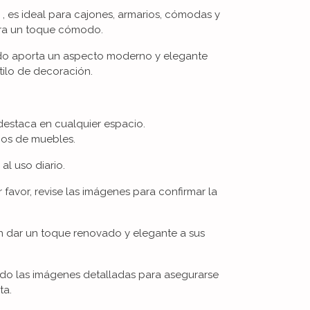
, es ideal para cajones, armarios, cómodas y
era un toque cómodo.
do aporta un aspecto moderno y elegante
tilo de decoración.
estaca en cualquier espacio.
ipos de muebles.
al uso diario.
r favor, revise las imágenes para confirmar la
n dar un toque renovado y elegante a sus
ndo las imágenes detalladas para asegurarse
ta.