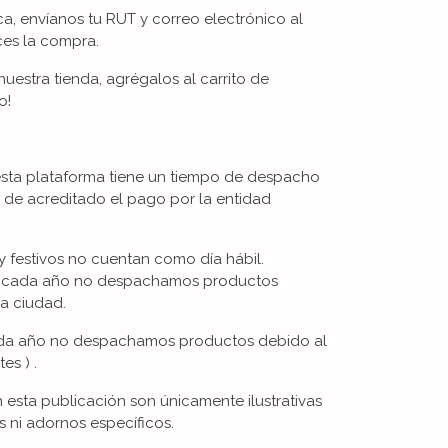
ica, envíanos tu RUT y correo electrónico al
ces la compra.
uestra tienda, agrégalos al carrito de
o!
esta plataforma tiene un tiempo de despacho
s de acreditado el pago por la entidad
 festivos no cuentan como día hábil.
De cada año no despachamos productos
la ciudad.
cada año no despachamos productos debido al
es ) .
esta publicación son únicamente ilustrativas
s ni adornos específicos.