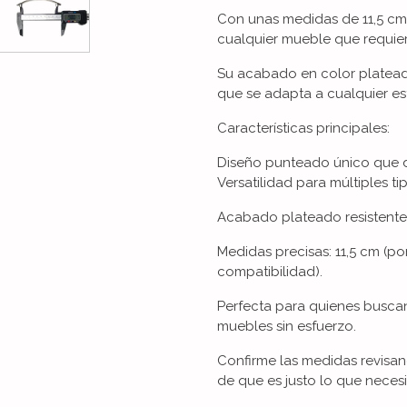
Con unas medidas de 11,5 cm 
cualquier mueble que requi
Su acabado en color platea
que se adapta a cualquier es
Características principales:
Diseño punteado único que d
Versatilidad para múltiples t
Acabado plateado resistente 
Medidas precisas: 11,5 cm (po
compatibilidad).
Perfecta para quienes busca
muebles sin esfuerzo.
Confirme las medidas revisa
de que es justo lo que necesi