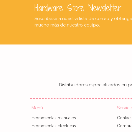
Hardware Store Newsletter
Suscríbase a nuestra lista de correo y obteng
mucho más de nuestro equipo.
Distribuidores especializados en pr
Menú
Servici
Herramientas manuales
Contac
Herramientas electricas
Compra 