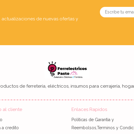
a actualizaciones de nuevas ofertas y
oductos de ferretería, eléctricos, insumos para cerrajería, hogar
o al cliente
Enlaces Rapidos
to
Politicas de Garantia y
a credito
Reembolsos,Terminos y Condic