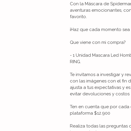
Con la Máscara de Spiderman V
aventuras emocionantes, con
favorito.
¡Haz que cada momento sea e
Que viene con mi compra?
- 1 Unidad Mascara Led Hom
RING.
Te invitamos a investigar y re
con las imágenes con el fin 
ajusta a tus expectativas y es
evitar devoluciones y costos 
Ten en cuenta que por cada 
plataforma $12.900
Realiza todas las preguntas 