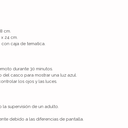
28 cm.
 x 24 cm.
, con caja de tematica.
remoto durante 30 minutos.
o del casco para mostrar una luz azul.
ontrolar los ojos y las luces.
la supervisión de un adulto.
ente debido a las diferencias de pantalla.