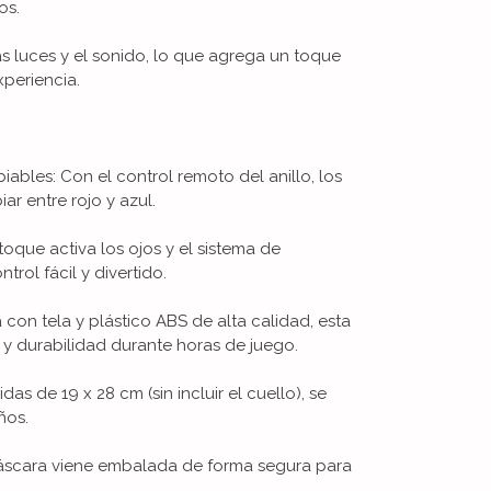
os.
s luces y el sonido, lo que agrega un toque
xperiencia.
ables: Con el control remoto del anillo, los
r entre rojo y azul.
toque activa los ojos y el sistema de
trol fácil y divertido.
 con tela y plástico ABS de alta calidad, esta
y durabilidad durante horas de juego.
 de 19 x 28 cm (sin incluir el cuello), se
ños.
áscara viene embalada de forma segura para