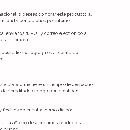
nacional, si deseas comprar este producto al
unidad y contáctanos por interno.
ica, envíanos tu RUT y correo electrónico al
ces la compra.
uestra tienda, agrégalos al carrito de
o!
esta plataforma tiene un tiempo de despacho
s de acreditado el pago por la entidad
 festivos no cuentan como día hábil.
De cada año no despachamos productos
la ciudad.