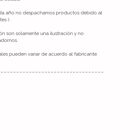
cada año no despachamos productos debido al
es ) .
ón son solamente una ilustración y no
adornos.
ales pueden variar de acuerdo al fabricante.