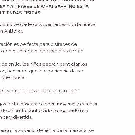
EA Y A TRAVÉS DE WHATSAPP. NO ESTÁ
 TIENDAS FÍSICAS.
an como verdaderos superhéroes con la nueva
 Anillo 3.0!
ación es perfecta para disfraces de
 o como un regalo increíble de Navidad.
de anillo, los niños podrán controlar los
jos, haciendo que la experiencia de ser
 que nunca.
: Olvídate de los controles manuales.
 ojos de la máscara pueden moverse y cambiar
és de un anillo controlador, ofreciendo una
ca y divertida.
a esquina superior derecha de la máscara, se