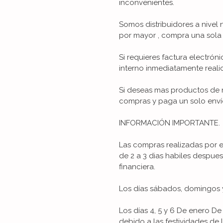
inconvenientes.
Somos distribuidores a nivel 
por mayor , compra una sola 
Si requieres factura electrón
interno inmediatamente reali
Si deseas mas productos de n
compras y paga un solo enví
INFORMACIÓN IMPORTANTE.
Las compras realizadas por 
de 2 a 3 dias habiles despue
financiera.
Los días sábados, domingos y
Los días 4, 5 y 6 De enero 
debido a las festividades de 