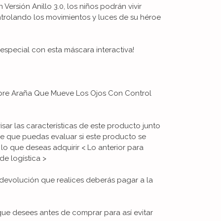
ersión Anillo 3.0, los niños podrán vivir
trolando los movimientos y luces de su héroe
special con esta máscara interactiva!
bre Araña Que Mueve Los Ojos Con Control
visar las características de este producto junto
de que puedas evaluar si este producto se
 lo que deseas adquirir < Lo anterior para
de logística >
devolución que realices deberás pagar a la
que desees antes de comprar para así evitar