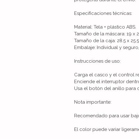
Especificaciones técnicas:
Material: Tela + plástico ABS.
Tamaño de la máscara: 19 x 
Tamaño de la caja: 28.5 x 25.5
Embalaje: Individual y seguro
Instrucciones de uso:
Carga el casco y el control 
Enciende el interruptor dentr
Usa el botón del anillo para c
Nota importante:
Recomendado para usar bajo 
El color puede variar ligeram