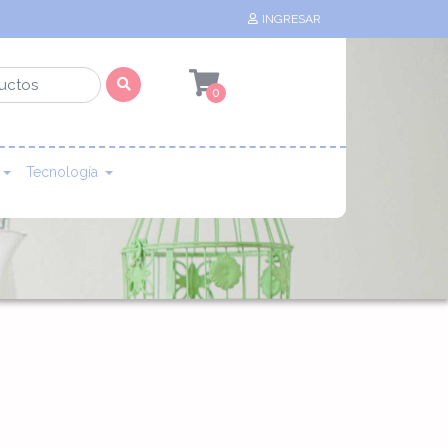
INGRESAR
0
Tecnología