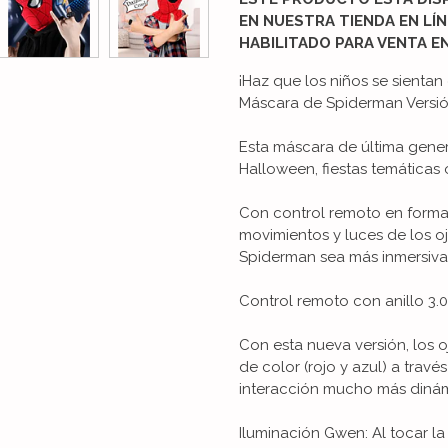
EN NUESTRA TIENDA EN LÍN
HABILITADO PARA VENTA EN
¡Haz que los niños se sient
Máscara de Spiderman Versión
Esta máscara de última gener
Halloween, fiestas temáticas
Con control remoto en forma 
movimientos y luces de los o
Spiderman sea más inmersiva
Control remoto con anillo 3.0
Con esta nueva versión, los
de color (rojo y azul) a trav
interacción mucho más dinámi
Iluminación Gwen: Al tocar l