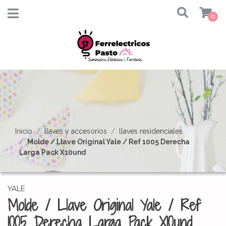
0
Inicio
llaves y accesorios
llaves residenciales
Molde / Llave Original Yale / Ref 1005 Derecha
Larga Pack X10und
YALE
Molde / Llave Original Yale / Ref
1005 Derecha Larga Pack X10und