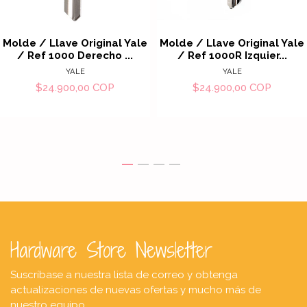
Molde / Llave Original Yale
Molde / Llave Original Yale
/ Ref 1000 Derecho ...
/ Ref 1000R Izquier...
YALE
YALE
$24.900,00 COP
$24.900,00 COP
Hardware Store Newsletter
Suscríbase a nuestra lista de correo y obtenga
actualizaciones de nuevas ofertas y mucho más de
nuestro equipo.