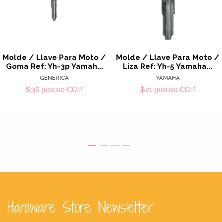
Molde / Llave Para Moto /
Molde / Llave Para Moto /
Goma Ref: Yh-3p Yamah...
Liza Ref: Yh-5 Yamaha...
GENERICA
YAMAHA
$36.900,00 COP
$21.900,00 COP
Hardware Store Newsletter