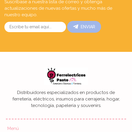
Suscríbase a nuestra lista de correo y obtenga
actualizaciones de nuevas ofertas y mucho más de
nuestro equipo.
ENVIAR
Distribuidores especializados en productos de
ferretería, eléctricos, insumos para cerrajería, hogar,
tecnología, papelería y souvenirs.
Menú