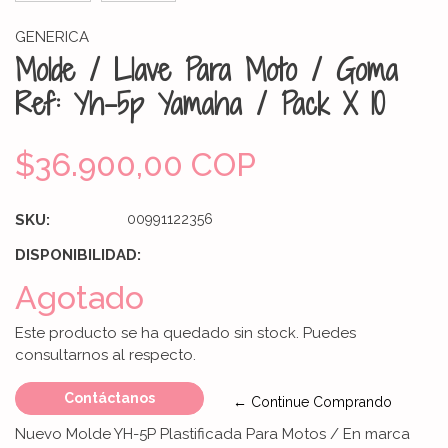
GENERICA
Molde / Llave Para Moto / Goma
Ref: Yh-5p Yamaha / Pack X 10
$36.900,00 COP
SKU:
00991122356
DISPONIBILIDAD:
Agotado
Este producto se ha quedado sin stock. Puedes
consultarnos al respecto.
Contáctanos
← Continue Comprando
Nuevo Molde YH-5P Plastificada Para Motos / En marca