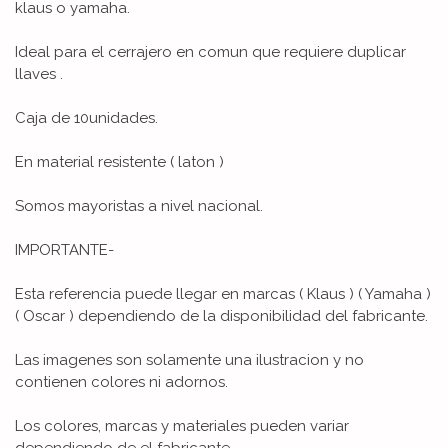
klaus o yamaha.
Ideal para el cerrajero en comun que requiere duplicar
llaves .
Caja de 10unidades.
En material resistente ( laton )
Somos mayoristas a nivel nacional.
IMPORTANTE-
Esta referencia puede llegar en marcas ( Klaus ) ( Yamaha )
( Oscar ) dependiendo de la disponibilidad del fabricante.
Las imagenes son solamente una ilustracion y no
contienen colores ni adornos.
Los colores, marcas y materiales pueden variar
dependiendo de el fabricante .