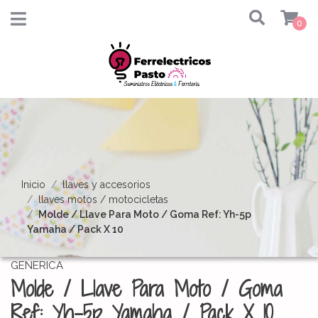
0
Inicio
llaves y accesorios
llaves motos / motocicletas
Molde / Llave Para Moto / Goma Ref: Yh-5p
Yamaha / Pack X 10
GENERICA
Molde / Llave Para Moto / Goma
Ref: Yh-5p Yamaha / Pack X 10