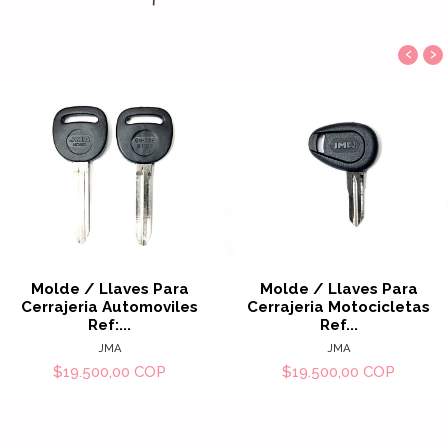
‹
›
Molde / Llaves Para
Molde / Llaves Para
Cerrajeria Automoviles
Cerrajeria Motocicletas
Ref:...
Ref...
JMA
JMA
$19.500,00 COP
$19.500,00 COP