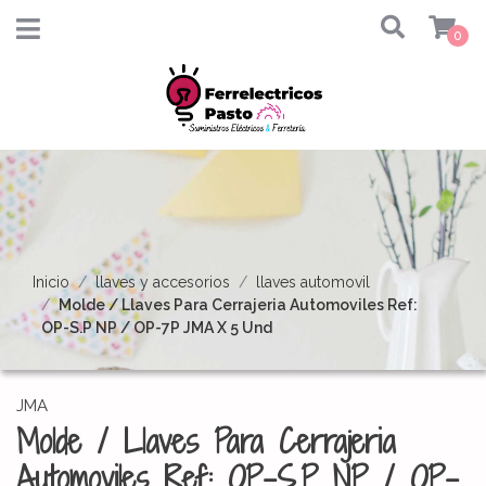
0
Inicio
llaves y accesorios
llaves automovil
Molde / Llaves Para Cerrajeria Automoviles Ref:
OP-S.P NP / OP-7P JMA X 5 Und
JMA
Molde / Llaves Para Cerrajeria
Automoviles Ref: OP-S.P NP / OP-