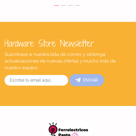
Hardware Store Newsletter
Suscríbase a nuestra lista de correo y obtenga
actualizaciones de nuevas ofertas y mucho más de
nuestro equipo.
ENVIAR