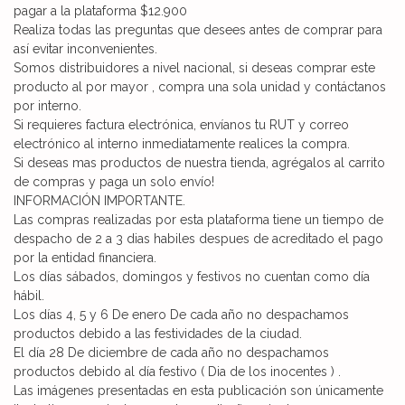
pagar a la plataforma $12.900
Realiza todas las preguntas que desees antes de comprar para
así evitar inconvenientes.
Somos distribuidores a nivel nacional, si deseas comprar este
producto al por mayor , compra una sola unidad y contáctanos
por interno.
Si requieres factura electrónica, envíanos tu RUT y correo
electrónico al interno inmediatamente realices la compra.
Si deseas mas productos de nuestra tienda, agrégalos al carrito
de compras y paga un solo envío!
INFORMACIÓN IMPORTANTE.
Las compras realizadas por esta plataforma tiene un tiempo de
despacho de 2 a 3 dias habiles despues de acreditado el pago
por la entidad financiera.
Los días sábados, domingos y festivos no cuentan como día
hábil.
Los días 4, 5 y 6 De enero De cada año no despachamos
productos debido a las festividades de la ciudad.
El día 28 De diciembre de cada año no despachamos
productos debido al día festivo ( Dia de los inocentes ) .
Las imágenes presentadas en esta publicación son únicamente