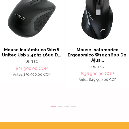
Mouse Inalámbrico W018
Mouse Inalambrico
Unitec Usb 2.4ghz 1600 D...
Ergonomico W102 1600 Dpi
Ajus...
UNITEC
UNITEC
$21.900,00 COP
$36.900,00 COP
Antes
$30.900,00 COP
Antes
$49.900,00 COP