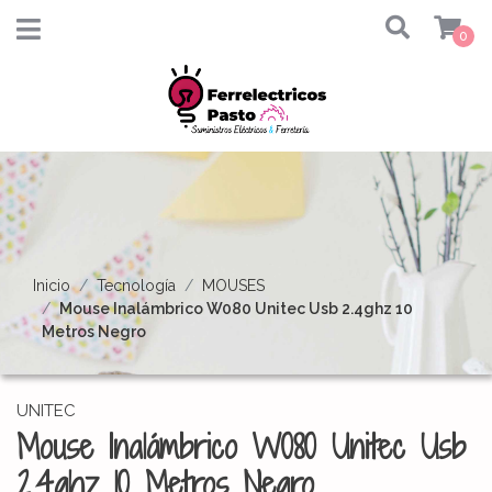
0
Inicio
Tecnología
MOUSES
Mouse Inalámbrico W080 Unitec Usb 2.4ghz 10
Metros Negro
UNITEC
Mouse Inalámbrico W080 Unitec Usb
2.4ghz 10 Metros Negro