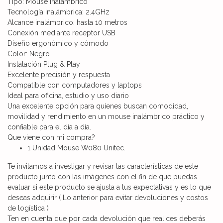
Tipo: Mouse inalámbrico
Tecnología inalámbrica: 2.4GHz
Alcance inalámbrico: hasta 10 metros
Conexión mediante receptor USB
Diseño ergonómico y cómodo
Color: Negro
Instalación Plug & Play
Excelente precisión y respuesta
Compatible con computadores y laptops
Ideal para oficina, estudio y uso diario
Una excelente opción para quienes buscan comodidad,
movilidad y rendimiento en un mouse inalámbrico práctico y
confiable para el día a día.
Que viene con mi compra?
1 Unidad Mouse W080 Unitec.
Te invitamos a investigar y revisar las características de este
producto junto con las imágenes con el fin de que puedas
evaluar si este producto se ajusta a tus expectativas y es lo que
deseas adquirir ( Lo anterior para evitar devoluciones y costos
de logística )
Ten en cuenta que por cada devolución que realices deberás