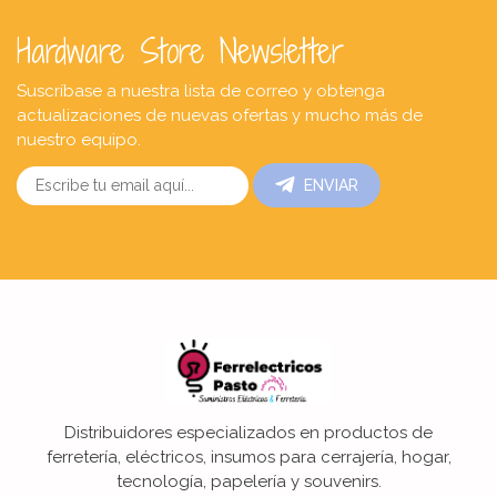
Hardware Store Newsletter
Suscríbase a nuestra lista de correo y obtenga
actualizaciones de nuevas ofertas y mucho más de
nuestro equipo.
ENVIAR
Distribuidores especializados en productos de
ferretería, eléctricos, insumos para cerrajería, hogar,
tecnología, papelería y souvenirs.