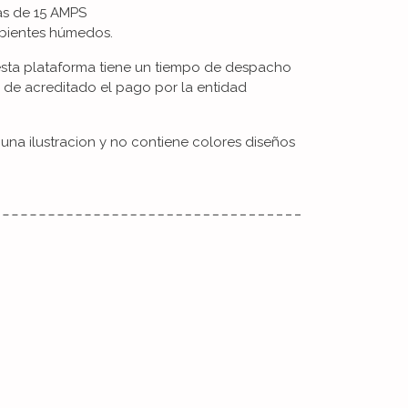
mas de 15 AMPS
ambientes húmedos.
esta plataforma tiene un tiempo de despacho
s de acreditado el pago por la entidad
na ilustracion y no contiene colores diseños