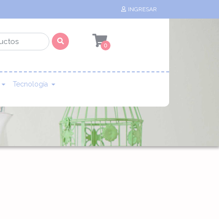
INGRESAR
0
Tecnología