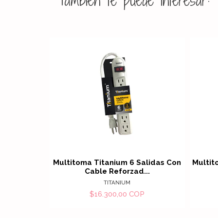
También te puede interesar:
Ver detalles
Multitoma Titanium 6 Salidas Con
Multit
Cable Reforzad...
TITANIUM
$16.300,00 COP