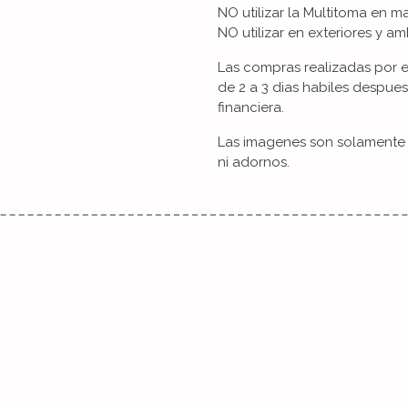
NO utilizar la Multitoma en 
NO utilizar en exteriores y 
Las compras realizadas por 
de 2 a 3 dias habiles despue
financiera.
Las imagenes son solamente u
ni adornos.