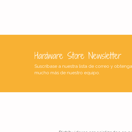
Hardware Store Newsletter
Suscríbase a nuestra lista de correo y obteng
mucho más de nuestro equipo.