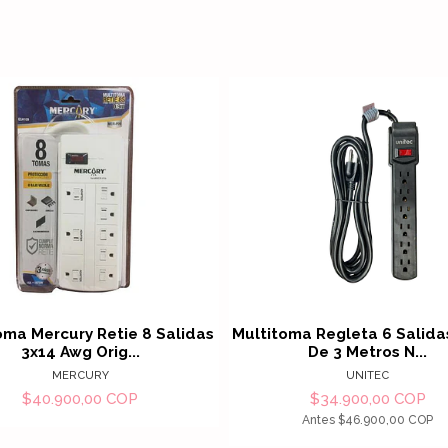
Ver detalles
Ver det
oma Mercury Retie 8 Salidas
Multitoma Regleta 6 Salida
3x14 Awg Orig...
De 3 Metros N...
MERCURY
UNITEC
$40.900,00 COP
$34.900,00 COP
Antes
$46.900,00 COP