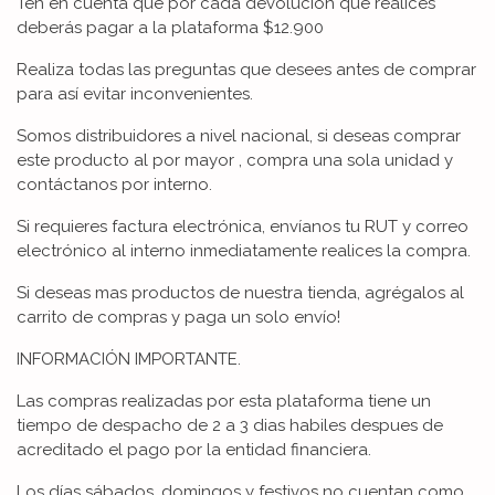
Ten en cuenta que por cada devolución que realices
deberás pagar a la plataforma $12.900
Realiza todas las preguntas que desees antes de comprar
para así evitar inconvenientes.
Somos distribuidores a nivel nacional, si deseas comprar
este producto al por mayor , compra una sola unidad y
contáctanos por interno.
Si requieres factura electrónica, envíanos tu RUT y correo
electrónico al interno inmediatamente realices la compra.
Si deseas mas productos de nuestra tienda, agrégalos al
carrito de compras y paga un solo envío!
INFORMACIÓN IMPORTANTE.
Las compras realizadas por esta plataforma tiene un
tiempo de despacho de 2 a 3 dias habiles despues de
acreditado el pago por la entidad financiera.
Los días sábados, domingos y festivos no cuentan como