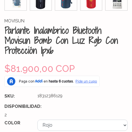
MOVISUN
Parlante Inalambrico Bluetooth
Movisun Bomb Con Luz Rgb Con
Protección Ipx6
$81.900,00 COP
SKU:
18312386129
DISPONIBILIDAD:
2
COLOR