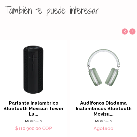
También te puede interesar:
‹
›
Parlante Inalambrico
Audífonos Diadema
Bluetooth Movisun Tower
Inalámbricos Bluetooth
Lu...
Movisu...
MOVISUN
MOVISUN
$110.900,00 COP
Agotado