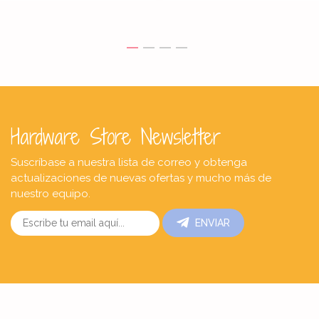
Hardware Store Newsletter
Suscríbase a nuestra lista de correo y obtenga
actualizaciones de nuevas ofertas y mucho más de
nuestro equipo.
ENVIAR