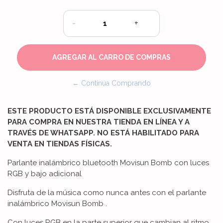
-
+
← Continúa Comprando
ESTE PRODUCTO ESTÁ DISPONIBLE EXCLUSIVAMENTE
PARA COMPRA EN NUESTRA TIENDA EN LÍNEA Y A
TRAVÉS DE WHATSAPP. NO ESTÁ HABILITADO PARA
VENTA EN TIENDAS FÍSICAS.
Parlante inalámbrico bluetooth Movisun Bomb con luces
RGB y bajo adicional
Disfruta de la música como nunca antes con el parlante
inalámbrico Movisun Bomb .
Con luces RGB en la parte superior que cambian al ritmo