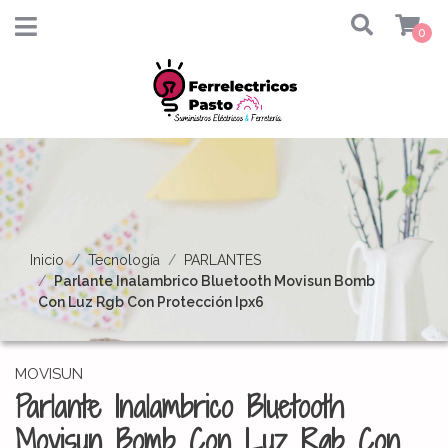
0
Inicio
Tecnología
PARLANTES
Parlante Inalambrico Bluetooth Movisun Bomb
Con Luz Rgb Con Protección Ipx6
MOVISUN
Parlante Inalambrico Bluetooth
Movisun Bomb Con Luz Rgb Con