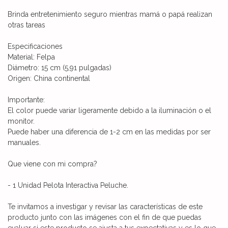
Brinda entretenimiento seguro mientras mamá o papá realizan
otras tareas
Especificaciones
Material: Felpa
Diámetro: 15 cm (5,91 pulgadas)
Origen: China continental
Importante:
El color puede variar ligeramente debido a la iluminación o el
monitor.
Puede haber una diferencia de 1-2 cm en las medidas por ser
manuales.
Que viene con mi compra?
- 1 Unidad Pelota Interactiva Peluche.
Te invitamos a investigar y revisar las características de este
producto junto con las imágenes con el fin de que puedas
evaluar si este producto se ajusta a tus expectativas y es lo que