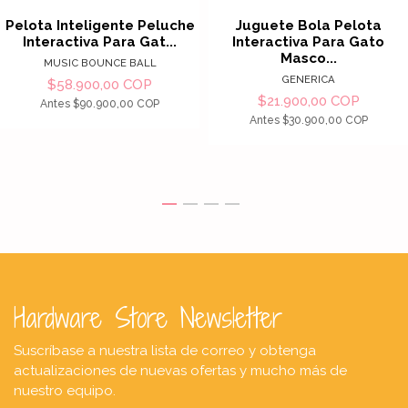
Pelota Inteligente Peluche
Juguete Bola Pelota
Interactiva Para Gat...
Interactiva Para Gato
Masco...
MUSIC BOUNCE BALL
GENERICA
$58.900,00 COP
$21.900,00 COP
Antes
$90.900,00 COP
Antes
$30.900,00 COP
Hardware Store Newsletter
Suscríbase a nuestra lista de correo y obtenga
actualizaciones de nuevas ofertas y mucho más de
nuestro equipo.