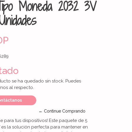
 Tipo Moneda 2032 3V
Unidades
OP
6289
tado
ducto se ha quedado sin stock. Puedes
nos al respecto.
ntáctanos
← Continue Comprando
e para tus dispositivos! Este paquete de 5
 es la solución perfecta para mantener en