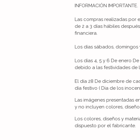
INFORMACIÓN IMPORTANTE.
Las compras realizadas por 
de 2 a 3 días hábiles despué
financiera.
Los días sábados, domingos y
Los días 4, 5 y 6 De enero 
debido a las festividades de 
El día 28 De diciembre de 
día festivo ( Dia de los inocent
Las imágenes presentadas en 
y no incluyen colores, diseño
Los colores, diseños y mater
dispuesto por el fabricante.