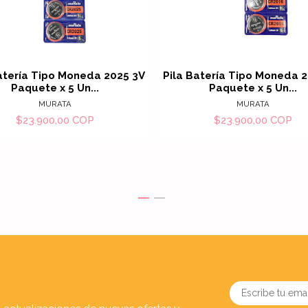
Ver detalles
Ver det
atería Tipo Moneda 2025 3V
Pila Batería Tipo Moneda 
Paquete x 5 Un...
Paquete x 5 Un...
MURATA
MURATA
$23.900,00 COP
$23.900,00 COP