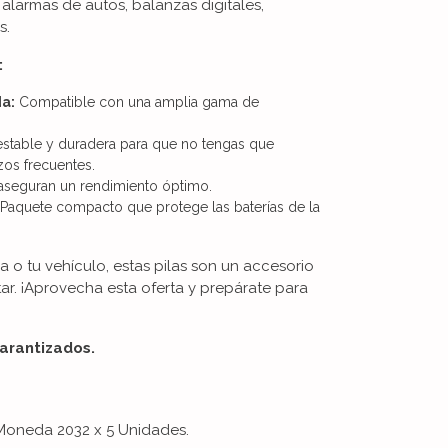
alarmas de autos, balanzas digitales,
s.
:
da:
Compatible con una amplia gama de
estable y duradera para que no tengas que
os frecuentes.
seguran un rendimiento óptimo.
Paquete compacto que protege las baterías de la
na o tu vehículo, estas pilas son un accesorio
ar. ¡Aprovecha esta oferta y prepárate para
garantizados.
o Moneda 2032 x 5 Unidades.