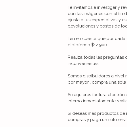
Te invitamos a investigar y re
con las imágenes con el fin 
ajusta a tus expectativas y es
devoluciones y costos de logí
Ten en cuenta que por cada 
plataforma $12.900
Realiza todas las preguntas 
inconvenientes.
Somos distribuidores a nivel 
por mayor , compra una sola 
Si requieres factura electrón
interno inmediatamente reali
Si deseas mas productos de n
compras y paga un solo enví