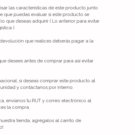
visar las características de este producto junto
de que puedas evaluar si este producto se
 lo que deseas adquirir ( Lo anterior para evitar
stica )
devolución que realices deberás pagar a la
que desees antes de comprar para así evitar
nacional, si deseas comprar este producto al
unidad y contáctanos por interno.
ica, envíanos tu RUT y correo electrónico al
ces la compra.
uestra tienda, agrégalos al carrito de
o!