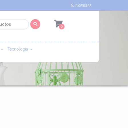
INGRESAR
0
Tecnología