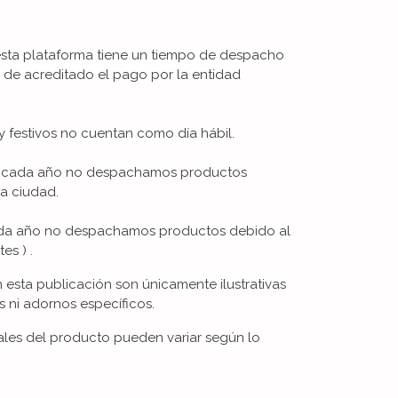
esta plataforma tiene un tiempo de despacho
s de acreditado el pago por la entidad
 festivos no cuentan como día hábil.
De cada año no despachamos productos
la ciudad.
cada año no despachamos productos debido al
es ) .
esta publicación son únicamente ilustrativas
s ni adornos específicos.
iales del producto pueden variar según lo