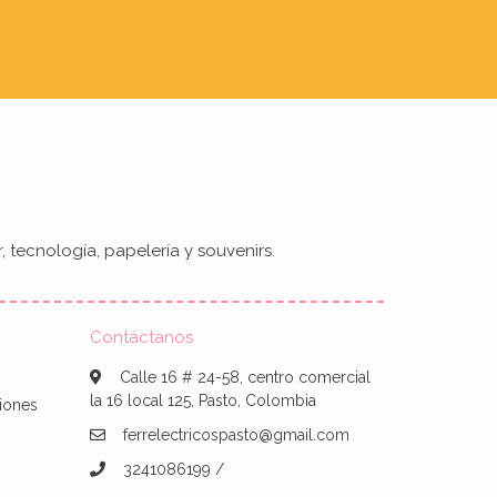
, tecnología, papelería y souvenirs.
Contáctanos
Calle 16 # 24-58, centro comercial
la 16 local 125, Pasto, Colombia
iones
ferrelectricospasto@gmail.com
3241086199 /