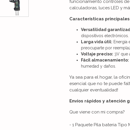
funcionamiento controles de 
calculadoras, luces LED y má
Características principales
Versatilidad garantiza
dispositivos electrónicos.
Larga vida útil:
Energía 
preocuparte por reemplaz
Voltaje preciso:
3V que a
Fácil almacenamiento:
humedad y daños.
Ya sea para el hogar, la ofici
esencial que no te puede falt
cualquier eventualidad!
Envíos rápidos y atención 
Que viene con mi compra?
- 1 Paquete Pila bateria Tip