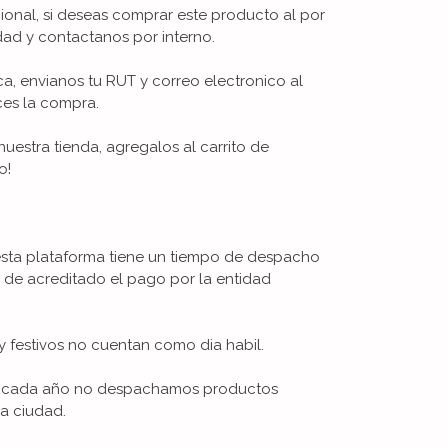
ional, si deseas comprar este producto al por
ad y contactanos por interno.
ica, envianos tu RUT y correo electronico al
ces la compra.
uestra tienda, agregalos al carrito de
o!
esta plataforma tiene un tiempo de despacho
s de acreditado el pago por la entidad
 festivos no cuentan como dia habil.
De cada año no despachamos productos
la ciudad.