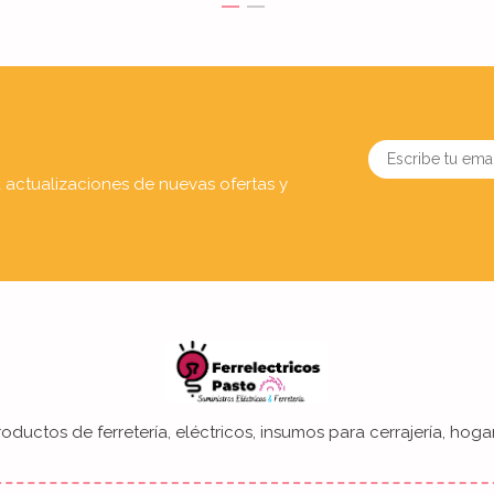
a actualizaciones de nuevas ofertas y
oductos de ferretería, eléctricos, insumos para cerrajería, hogar