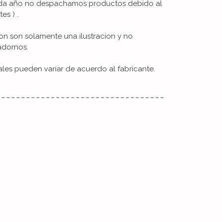
cada año no despachamos productos debido al
es ) .
on son solamente una ilustracion y no
adornos.
ales pueden variar de acuerdo al fabricante.