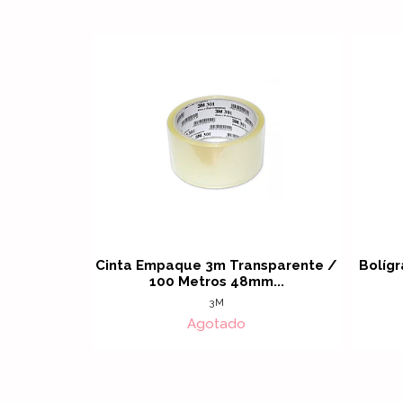
Cinta Empaque 3m Transparente /
Bolígr
100 Metros 48mm...
3M
Agotado