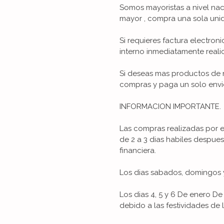
Somos mayoristas a nivel nac
mayor , compra una sola unid
Si requieres factura electron
interno inmediatamente reali
Si deseas mas productos de n
compras y paga un solo envi
INFORMACION IMPORTANTE.
Las compras realizadas por 
de 2 a 3 dias habiles despue
financiera.
Los dias sabados, domingos y
Los dias 4, 5 y 6 De enero 
debido a las festividades de 