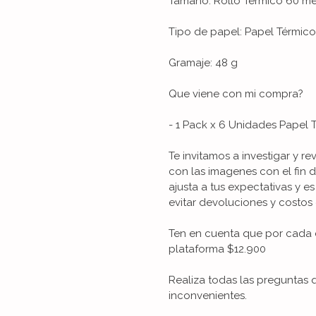
Tamaño: Rollo Térmico 60 m
Tipo de papel: Papel Térmico
Gramaje: 48 g
Que viene con mi compra?
- 1 Pack x 6 Unidades Papel 
Te invitamos a investigar y re
con las imagenes con el fin 
ajusta a tus expectativas y es
evitar devoluciones y costos 
Ten en cuenta que por cada 
plataforma $12.900
Realiza todas las preguntas 
inconvenientes.