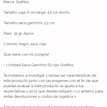
Marca: Grafitos.
Tamaño caja: 6 cm larga, 4.5 cm ancho
Tamaño saca ganchos: 5.5 cm
Peso: 35 gr. Aprox.
Colores: negro, azul, roja.
Que viene con mi compra?
- 1 Unidad Saca Ganchos SU-510 Grafitos.
Te invitamos a investigar y revisar las caracterisitcas de
este producto junto con las imagenes con el fin de que
puedas evaluar si este producto se ajusta a tus
expectativas y es lo que deseas adquirir < Lo anterior para
evitar devoluciones y costos de logistica >
Ten en cuenta que por cada devolución que realices