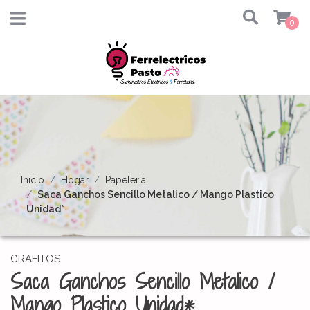
0
Inicio
Hogar
Papeleria
Saca Ganchos Sencillo Metalico / Mango Plastico
Unidad*
GRAFITOS
Saca Ganchos Sencillo Metalico /
Mango Plastico Unidad*