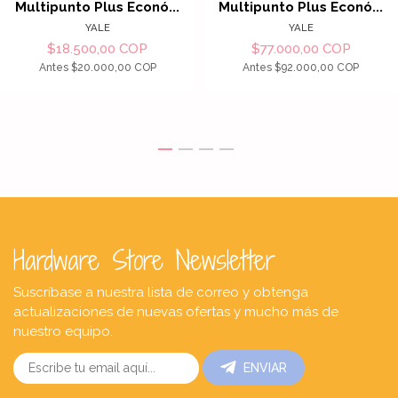
Multipunto Plus Econó...
Multipunto Plus Econó...
YALE
YALE
$18.500,00 COP
$77.000,00 COP
Antes
$20.000,00 COP
Antes
$92.000,00 COP
Hardware Store Newsletter
Suscríbase a nuestra lista de correo y obtenga
actualizaciones de nuevas ofertas y mucho más de
nuestro equipo.
ENVIAR