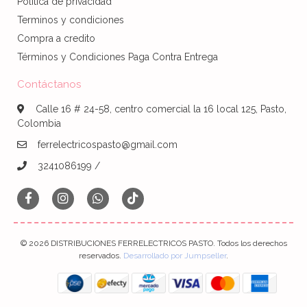
Politica de privacidad
Terminos y condiciones
Compra a credito
Términos y Condiciones Paga Contra Entrega
Contáctanos
Calle 16 # 24-58, centro comercial la 16 local 125, Pasto,
Colombia
ferrelectricospasto@gmail.com
3241086199 /
© 2026 DISTRIBUCIONES FERRELECTRICOS PASTO. Todos los derechos
reservados.
Desarrollado por Jumpseller
.