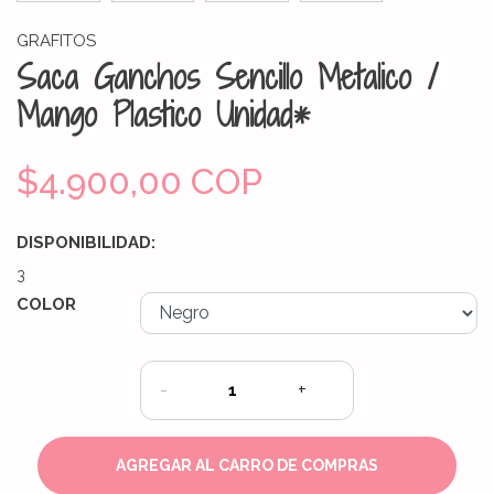
GRAFITOS
Saca Ganchos Sencillo Metalico /
Mango Plastico Unidad*
$4.900,00 COP
DISPONIBILIDAD:
3
COLOR
-
+