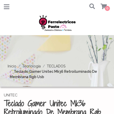
0
Inicio
Tecnología
TECLADOS
Teclado Gamer Unitec Mk36 Retroiluminado De
Membrana Rgb Usb
UNITEC
Teclado Gamer Unitec Mk36
Retroiluminado De Membrana Rgb