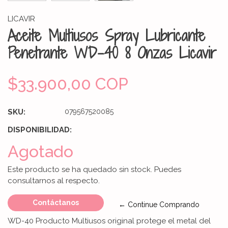
LICAVIR
Aceite Multiusos Spray Lubricante
Penetrante WD-40 8 Onzas Licavir
$33.900,00 COP
SKU:
079567520085
DISPONIBILIDAD:
Agotado
Este producto se ha quedado sin stock. Puedes
consultarnos al respecto.
Contáctanos
← Continue Comprando
WD-40 Producto Multiusos original protege el metal del