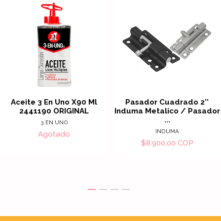
Aceite 3 En Uno X90 Ml
Pasador Cuadrado 2''
2441190 ORIGINAL
Induma Metalico / Pasador
...
3 EN UNO
INDUMA
Agotado
$8.900,00 COP