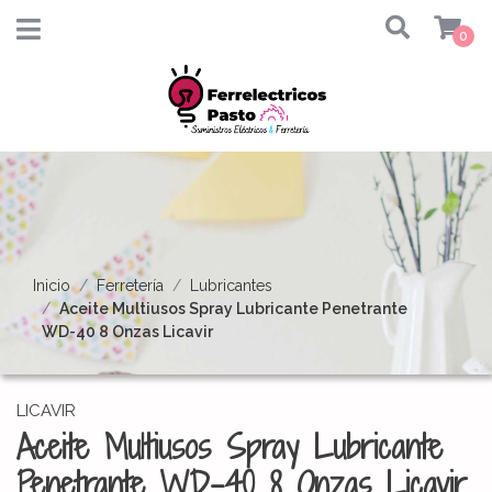
0
Inicio
Ferretería
Lubricantes
Aceite Multiusos Spray Lubricante Penetrante
WD-40 8 Onzas Licavir
LICAVIR
Aceite Multiusos Spray Lubricante
Penetrante WD-40 8 Onzas Licavir