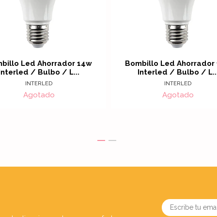
billo Led Ahorrador 14w
Bombillo Led Ahorrador
Interled / Bulbo / L...
Interled / Bulbo / L..
INTERLED
INTERLED
Agotado
Agotado