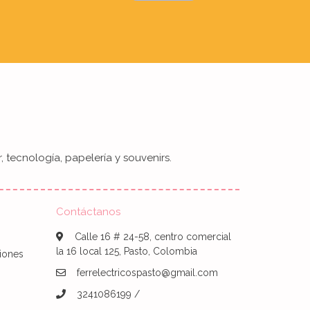
, tecnología, papelería y souvenirs.
Contáctanos
Calle 16 # 24-58, centro comercial
la 16 local 125, Pasto, Colombia
iones
ferrelectricospasto@gmail.com
3241086199 /