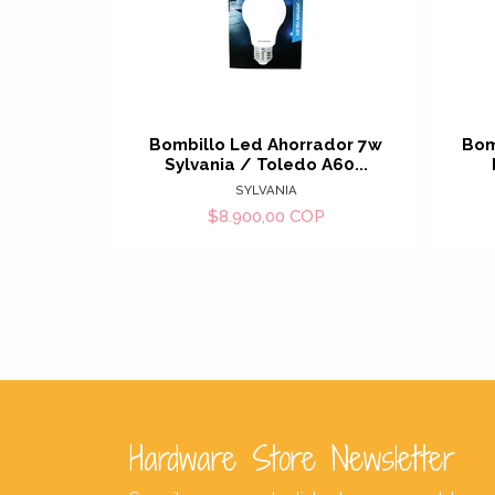
Ver detalles
Bombillo Led Ahorrador 7w
Bom
Sylvania / Toledo A60...
SYLVANIA
$8.900,00 COP
Hardware Store Newsletter