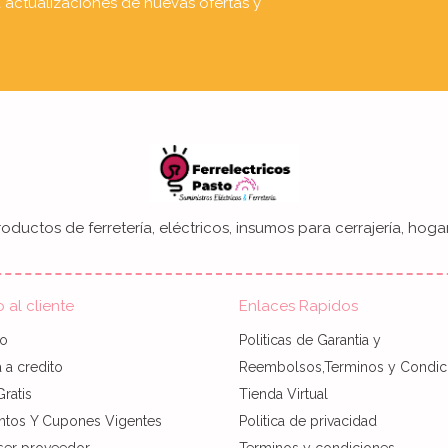
a actualizaciones de nuevas ofertas y
oductos de ferretería, eléctricos, insumos para cerrajería, hogar
o al cliente
Enlaces Rapidos
to
Politicas de Garantia y
a credito
Reembolsos,Terminos y Condic
Gratis
Tienda Virtual
ntos Y Cupones Vigentes
Politica de privacidad