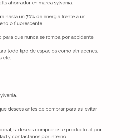
tts ahorrador en marca sylvania.
ra hasta un 70% de energia frente a un
no o fluorescente.
co para que nunca se rompa por accidente.
para todo tipo de espacios como almacenes,
s etc.
ylvania.
que desees antes de comprar para asi evitar
ional, si deseas comprar este producto al por
ad y contactanos por interno.