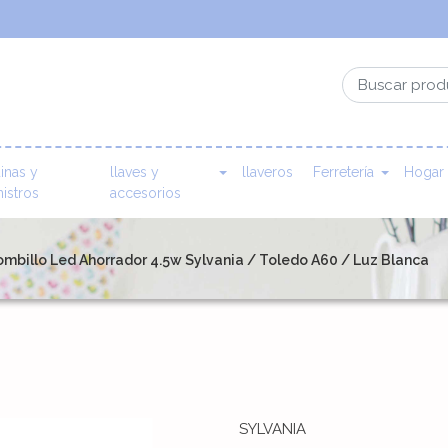
inas y
llaves y
llaveros
Ferretería
Hogar
istros
accesorios
mbillo Led Ahorrador 4.5w Sylvania / Toledo A60 / Luz Blanca
SYLVANIA