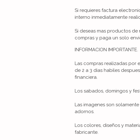
Si requieres factura electron
interno inmediatamente reali
Si deseas mas productos de n
compras y paga un solo envi
INFORMACION IMPORTANTE.
Las compras realizadas por 
de 2 a 3 dias habiles despue
financiera.
Los sabados, domingos y fes
Las imagenes son solamente u
adornos.
Los colores, diseños y mater
fabricante.