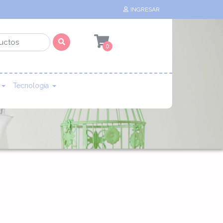
INGRESAR
0
Tecnología