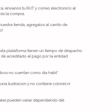
ica, envianos tu RUT y correo electronico al
ces la compra.
uestra tienda, agregalos al carrito de
o!
esta plataforma tienen un tiempo de despacho
s de acreditado el pago por la entidad
tivos no cuentan como dia habil*
na ilustracion y no contiene colores ni
iales pueden variar dependiendo del