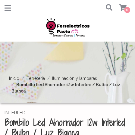
0
Inicio
Ferretería
Iluminación y lamparas
Bombillo Led Ahorrador 12w Interled / Bulbo / Luz
Blanca
INTERLED
Bombillo Led Ahorrador 12w Interled
/ Bulbo / Luz Blanca