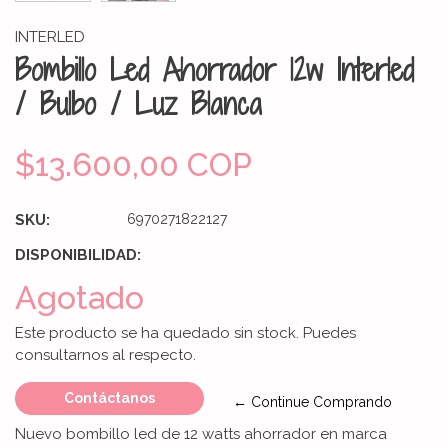
INTERLED
Bombillo Led Ahorrador 12w Interled
/ Bulbo / Luz Blanca
$13.600,00 COP
SKU:
6970271822127
DISPONIBILIDAD:
Agotado
Este producto se ha quedado sin stock. Puedes
consultarnos al respecto.
Contáctanos
← Continue Comprando
Nuevo bombillo led de 12 watts ahorrador en marca