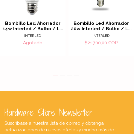
Bombillo Led Ahorrador
Bombillo Led Ahorrador
14w Interled / Bulbo / L...
20w Interled / Bulbo / L...
INTERLED
INTERLED
Agotado
$21.700,00 COP
Hardware Store Newsletter
Suscríbase a nuestra lista de correo y obtenga
actualizaciones de nuevas ofertas y mucho más de