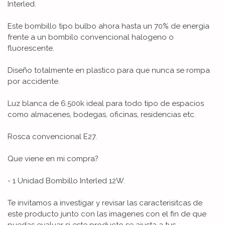
Interled.
Este bombillo tipo bulbo ahora hasta un 70% de energia
frente a un bombilo convencional halogeno o
fluorescente.
Diseño totalmente en plastico para que nunca se rompa
por accidente.
Luz blanca de 6.500k ideal para todo tipo de espacios
como almacenes, bodegas, oficinas, residencias etc.
Rosca convencional E27.
Que viene en mi compra?
- 1 Unidad Bombillo Interled 12W.
Te invitamos a investigar y revisar las caracterisitcas de
este producto junto con las imagenes con el fin de que
puedas evaluar si este producto se ajusta a tus