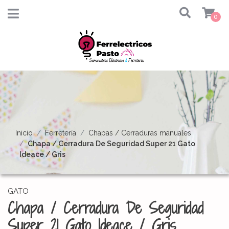
0
Inicio
Ferretería
Chapas / Cerraduras manuales
Chapa / Cerradura De Seguridad Super 21 Gato
Ideace / Gris
GATO
Chapa / Cerradura De Seguridad
Super 21 Gato Ideace / Gris