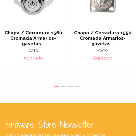
Chapa / Cerradura 1560
Chapa / Cerradura 1550
Cromada Armarios-
Cromada Armarios-
gavetas...
gavetas...
GATO
GATO
Agotado
Agotado
Hardware Store Newsletter
Suscríbase a nuestra lista de correo y obtenga