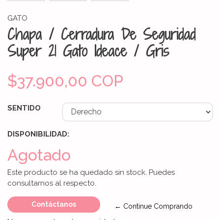
GATO
Chapa / Cerradura De Seguridad
Super 21 Gato Ideace / Gris
$37.900,00 COP
SENTIDO
DISPONIBILIDAD:
Agotado
Este producto se ha quedado sin stock. Puedes
consultarnos al respecto.
Contáctanos
← Continue Comprando