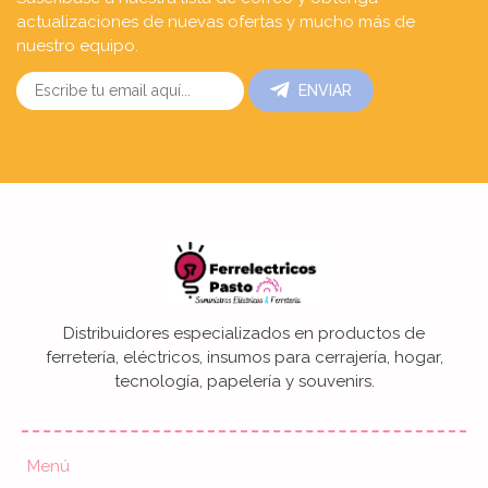
actualizaciones de nuevas ofertas y mucho más de
nuestro equipo.
ENVIAR
Distribuidores especializados en productos de
ferretería, eléctricos, insumos para cerrajería, hogar,
tecnología, papelería y souvenirs.
Menú