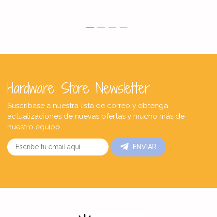
Hardware Store Newsletter
Suscríbase a nuestra lista de correo y obtenga
actualizaciones de nuevas ofertas y mucho más de
nuestro equipo.
ENVIAR