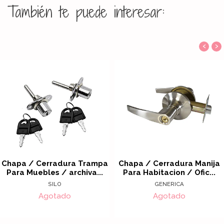
También te puede interesar:
‹
›
Chapa / Cerradura Trampa
Chapa / Cerradura Manija
Para Muebles / archiva...
Para Habitacion / Ofic...
SILO
GENERICA
Agotado
Agotado