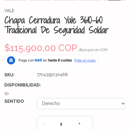
YALE
Chapa Cerradura Yale 3610-60
Tradicional De Seguridad Soldar
$115.900,00 COP
($150.900,00 COP)
SKU:
7704359030468
DISPONIBILIDAD:
10
SENTIDO
-
+