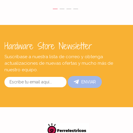
Hardware Store Newsletter
Suscríbase a nuestra lista de correo y obtenga
actualizaciones de nuevas ofertas y mucho más de
nuestro equipo.
ENVIAR