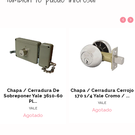
‹
›
Chapa / Cerradura De
Chapa / Cerradura Cerrojo
Sobreponer Yale 3610-60
170 1/4 Yale Cromo / ...
Pl...
YALE
YALE
Agotado
Agotado