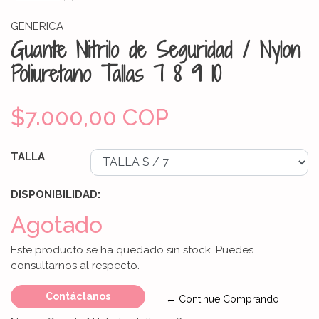
GENERICA
Guante Nitrilo de Seguridad / Nylon
Poliuretano Tallas 7 8 9 10
$7.000,00 COP
TALLA
DISPONIBILIDAD:
Agotado
Este producto se ha quedado sin stock. Puedes
consultarnos al respecto.
Contáctanos
← Continue Comprando