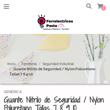
0
Inicio
Ferretería
Seguridad Industrial
Guante Nitrilo de Seguridad / Nylon Poliuretano
Tallas 7 8 9 10
GENERICA
Guante Nitrilo de Seguridad / Nylon
Poliuretano Tallas 7 8 9 10