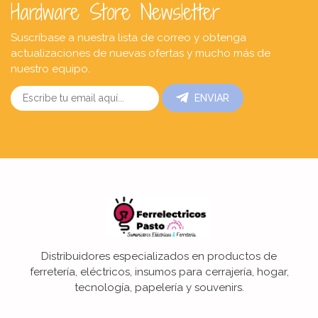
Hardware Store Newsletter
Suscríbase a nuestra lista de correo y obtenga
actualizaciones de nuevas ofertas y mucho más de
nuestro equipo.
ENVIAR
Distribuidores especializados en productos de
ferretería, eléctricos, insumos para cerrajería, hogar,
tecnología, papelería y souvenirs.