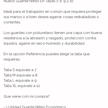
Nuevo Guante Nitrilo En Tallas 7, 8, 9 y 10.
Ideal para el trabajador en común que requiera proteger
sus manos o si bien desea agarrar cosas resbaladizas o
cortantes.
Los guantes con poliuretano tienen una capa con buena
resistencia a la abrasión y rasgado, protección contra
líquidos, agarre en seco-húmedo y durabilidad.
En la opción Referencia puedes elegir la talla que
requieras.
Talla S equivale a 7.
Talla M equivale a 8.
Talla L equivale a 9.
Talla XL equivale a 10.
Que viene con mi compra?
- 1 Unidad Guante Nitrilo Económico.