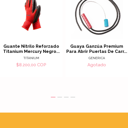
Guante Nitrilo Reforzado
Guaya Ganzúa Premium
Titanium Mercury Negro...
Para Abrir Puertas De Carr...
TITANIUM
GENERICA
$8.200,00 COP
Agotado