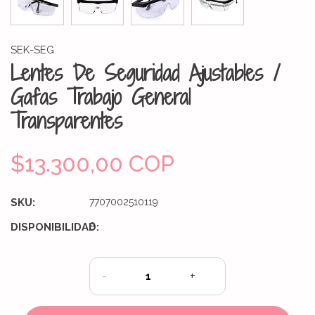
SEK-SEG
Lentes De Seguridad Ajustables /
Gafas Trabajo General
Transparentes
$13.300,00 COP
SKU:
7707002510119
DISPONIBILIDAD:
8
-
+