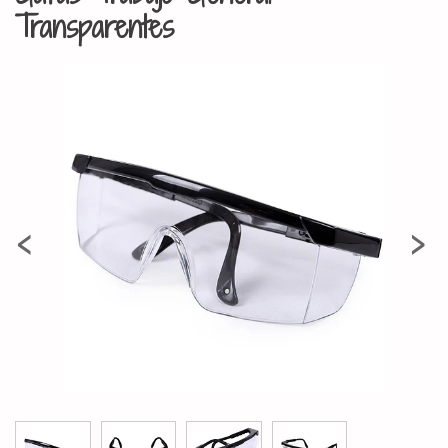
Transparentes
‹
›