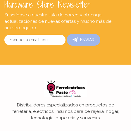
Hardware Store Newsletter
Suscríbase a nuestra lista de correo y obtenga
actualizaciones de nuevas ofertas y mucho más de
nuestro equipo.
ENVIAR
Distribuidores especializados en productos de
ferretería, eléctricos, insumos para cerrajería, hogar,
tecnología, papelería y souvenirs.