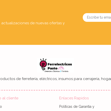
a actualizaciones de nuevas ofertas y
oductos de ferretería, eléctricos, insumos para cerrajería, hogar
o al cliente
Enlaces Rapidos
to
Politicas de Garantia y