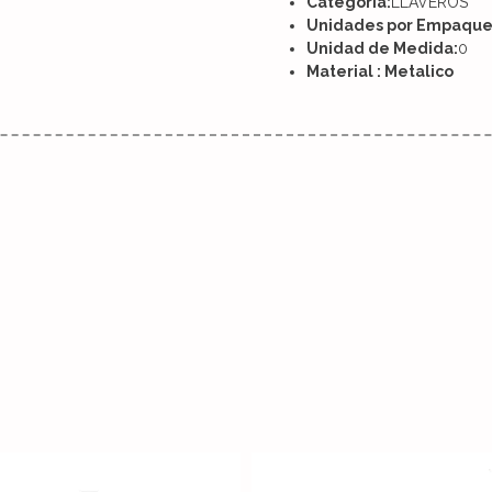
Categoría:
LLAVEROS
Unidades por Empaque
Unidad de Medida:
0
Material : Metalico