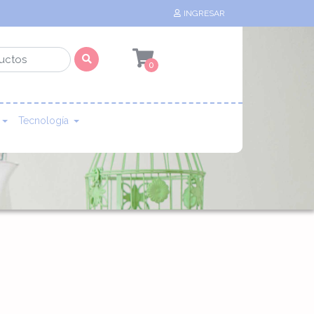
INGRESAR
0
Tecnología