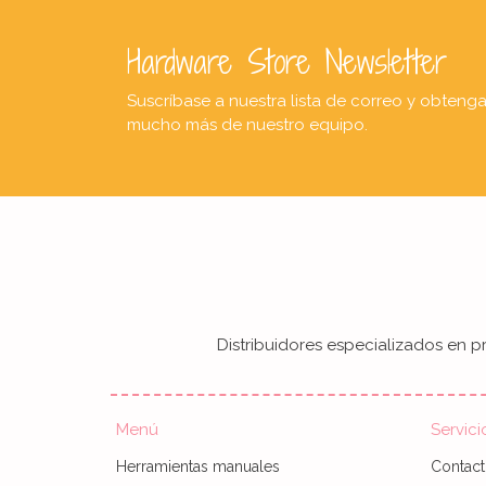
Hardware Store Newsletter
Suscríbase a nuestra lista de correo y obteng
mucho más de nuestro equipo.
Distribuidores especializados en pr
Menú
Servici
Herramientas manuales
Contac