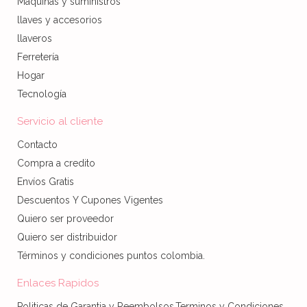
Maquinas y suministros
llaves y accesorios
llaveros
Ferretería
Hogar
Tecnología
Servicio al cliente
Contacto
Compra a credito
Envíos Gratis
Descuentos Y Cupones Vigentes
Quiero ser proveedor
Quiero ser distribuidor
Términos y condiciones puntos colombia.
Enlaces Rapidos
Politicas de Garantia y Reembolsos,Terminos y Condiciones