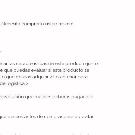
a. ¡Necesita comprarlo usted mismo!
.
visar las características de este producto junto
de que puedas evaluar si este producto se
 lo que deseas adquirir < Lo anterior para
de logística >
devolución que realices deberás pagar a la
que desees antes de comprar para así evitar