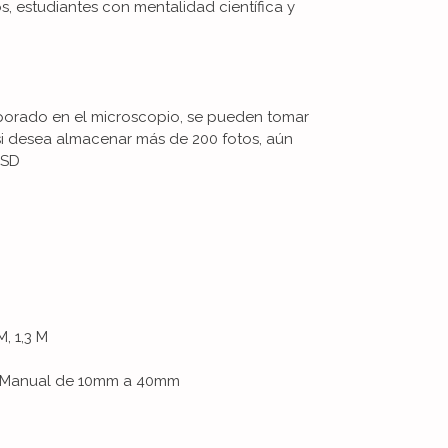
s, estudiantes con mentalidad científica y
orado en el microscopio, se pueden tomar
 si desea almacenar más de 200 fotos, aún
 SD
, 1,3 M
 Manual de 10mm a 40mm