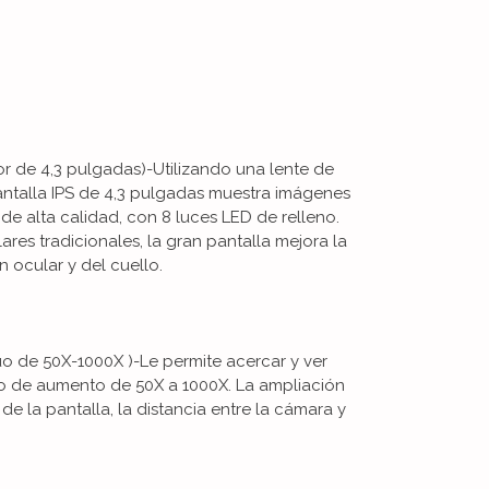
lor de 4,3 pulgadas)-Utilizando una lente de
pantalla IPS de 4,3 pulgadas muestra imágenes
 de alta calidad, con 8 luces LED de relleno.
res tradicionales, la gran pantalla mejora la
n ocular y del cuello.
o de 50X-1000X )-Le permite acercar y ver
ngo de aumento de 50X a 1000X. La ampliación
de la pantalla, la distancia entre la cámara y