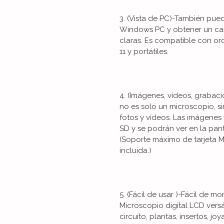
3. (Vista de PC)-También pue
Windows PC y obtener un ca
claras. Es compatible con or
11 y portátiles.
4. (Imágenes, vídeos, grabac
no es solo un microscopio, s
fotos y vídeos. Las imágenes 
SD y se podrán ver en la pan
(Soporte máximo de tarjeta M
incluida.)
5. (Fácil de usar )-Fácil de m
Microscopio digital LCD vers
circuito, plantas, insertos, j