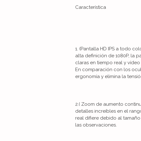
Característica
1. (Pantalla HD IPS a todo co
alta definición de 1080P, la 
claras en tiempo real y vídeo
En comparación con los ocula
ergonomía y elimina la tensió
2.( Zoom de aumento continu
detalles increíbles en el ra
real difiere debido al tamaño 
las observaciones.