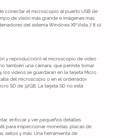
de conectar el microscopio al puerto USB de
mpo de visión más grande e imágenes más
denadores del sistema Windows XP Vista 7 8 10
ión y reproducción)-el microscopio de vídeo
ino también una cámara, que permite tomar
y los vídeos se guardarán en la tarjeta Micro
talla del microscopio o en el ordenador.
icro SD de 32GB. La tarjeta SD no está
ontar, enfocar y ver pequeños detalles.
átil para inspeccionar monedas, placas de
oyas, sellos y más. Una herramienta de