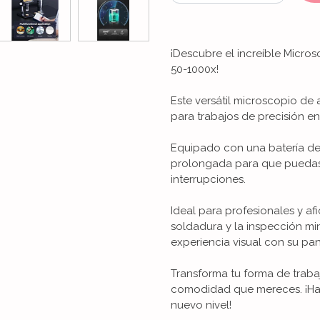
¡Descubre el increíble Micro
50-1000x!
Este versátil microscopio de 
para trabajos de precisión en
Equipado con una batería d
prolongada para que puedas 
interrupciones.
Ideal para profesionales y afi
soldadura y la inspección mi
experiencia visual con su pant
Transforma tu forma de traba
comodidad que mereces. ¡Haz 
nuevo nivel!