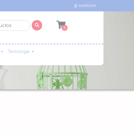
INGRESAR
0
Tecnología