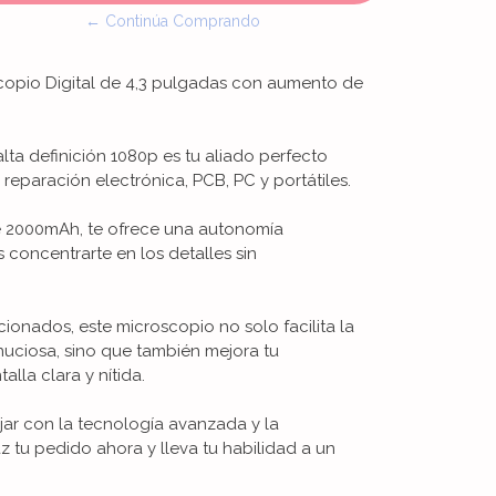
← Continúa Comprando
scopio Digital de 4,3 pulgadas con aumento de
alta definición 1080p es tu aliado perfecto
 reparación electrónica, PCB, PC y portátiles.
e 2000mAh, te ofrece una autonomía
concentrarte en los detalles sin
cionados, este microscopio no solo facilita la
nuciosa, sino que también mejora tu
alla clara y nítida.
jar con la tecnología avanzada y la
tu pedido ahora y lleva tu habilidad a un