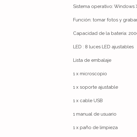
Sistema operativo: Windows XP
Función: tomar fotos y graba
Capacidad de la batería: 2
LED : 8 luces LED ajustables
Lista de embalaje
1 x microscopio
1 x soporte ajustable
1 x cable USB
1 manual de usuario
1 x paño de limpieza