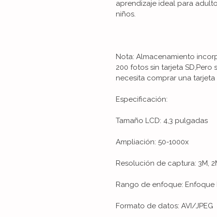
aprendizaje ideal para adulto
niños.
Nota: Almacenamiento incorp
200 fotos sin tarjeta SD,Pero
necesita comprar una tarjeta
Especificación:
Tamaño LCD: 4,3 pulgadas
Ampliación: 50-1000x
Resolución de captura: 3M, 2M
Rango de enfoque: Enfoque
Formato de datos: AVI/JPEG